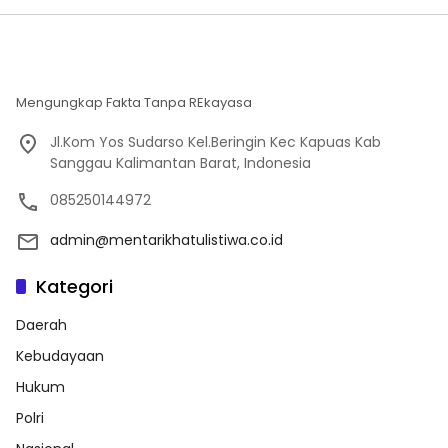
Mengungkap Fakta Tanpa REkayasa
Jl.Kom Yos Sudarso Kel.Beringin Kec Kapuas Kab
Sanggau Kalimantan Barat, Indonesia
085250144972
admin@mentarikhatulistiwa.co.id
Kategori
Daerah
Kebudayaan
Hukum
Polri