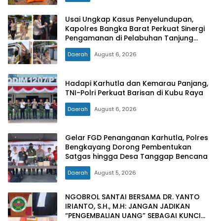
Usai Ungkap Kasus Penyelundupan,
Kapolres Bangka Barat Perkuat Sinergi
Pengamanan di Pelabuhan Tanjung
Kalian
Daerah
August 6, 2026
Hadapi Karhutla dan Kemarau Panjang,
TNI-Polri Perkuat Barisan di Kubu Raya
Daerah
August 6, 2026
Gelar FGD Penanganan Karhutla, Polres
Bengkayang Dorong Pembentukan
Satgas hingga Desa Tanggap Bencana
Daerah
August 5, 2026
NGOBROL SANTAI BERSAMA DR. YANTO
IRIANTO, S.H., M.H: JANGAN JADIKAN
“PENGEMBALIAN UANG” SEBAGAI KUNCI