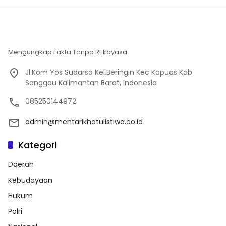
Mengungkap Fakta Tanpa REkayasa
Jl.Kom Yos Sudarso Kel.Beringin Kec Kapuas Kab
Sanggau Kalimantan Barat, Indonesia
085250144972
admin@mentarikhatulistiwa.co.id
Kategori
Daerah
Kebudayaan
Hukum
Polri