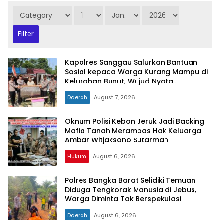
Kapolres Sanggau Salurkan Bantuan
Sosial kepada Warga Kurang Mampu di
Kelurahan Bunut, Wujud Nyata
Kepedulian Polri Hadir untuk Masyarakat
Daerah
August 7, 2026
Oknum Polisi Kebon Jeruk Jadi Backing
Mafia Tanah Merampas Hak Keluarga
Ambar Witjaksono Sutarman
Hukum
August 6, 2026
Polres Bangka Barat Selidiki Temuan
Diduga Tengkorak Manusia di Jebus,
Warga Diminta Tak Berspekulasi
Daerah
August 6, 2026