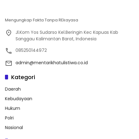
Mengungkap Fakta Tanpa REkayasa
Jl.Kom Yos Sudarso Kel.Beringin Kec Kapuas Kab
Sanggau Kalimantan Barat, Indonesia
085250144972
admin@mentarikhatulistiwa.co.id
Kategori
Daerah
Kebudayaan
Hukum
Polri
Nasional