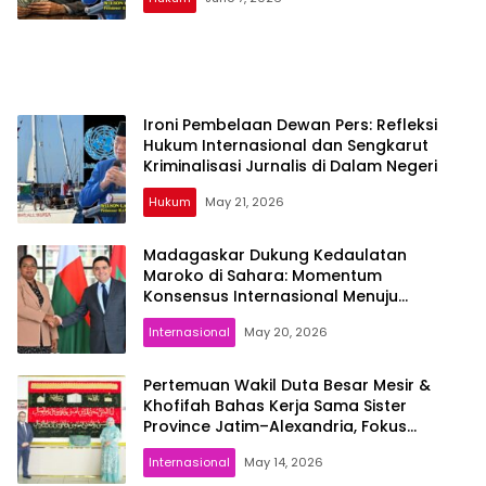
Ironi Pembelaan Dewan Pers: Refleksi
Hukum Internasional dan Sengkarut
Kriminalisasi Jurnalis di Dalam Negeri
Hukum
May 21, 2026
Madagaskar Dukung Kedaulatan
Maroko di Sahara: Momentum
Konsensus Internasional Menuju
Stabilitas Kawasan
Internasional
May 20, 2026
Pertemuan Wakil Duta Besar Mesir &
Khofifah Bahas Kerja Sama Sister
Province Jatim–Alexandria, Fokus
Perdagangan dan Pendidikan
Internasional
May 14, 2026