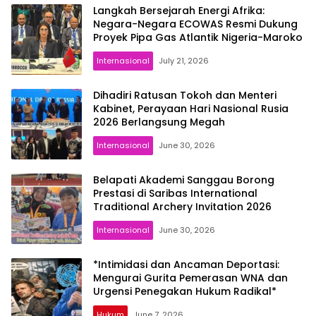
Langkah Bersejarah Energi Afrika:
Negara-Negara ECOWAS Resmi Dukung
Proyek Pipa Gas Atlantik Nigeria-Maroko
Internasional
July 21, 2026
Dihadiri Ratusan Tokoh dan Menteri
Kabinet, Perayaan Hari Nasional Rusia
2026 Berlangsung Megah
Internasional
June 30, 2026
Belapati Akademi Sanggau Borong
Prestasi di Saribas International
Traditional Archery Invitation 2026
Internasional
June 30, 2026
*Intimidasi dan Ancaman Deportasi:
Mengurai Gurita Pemerasan WNA dan
Urgensi Penegakan Hukum Radikal*
Hukum
June 7, 2026