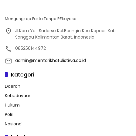
Mengungkap Fakta Tanpa REkayasa
Jl.Kom Yos Sudarso Kel.Beringin Kec Kapuas Kab
Sanggau Kalimantan Barat, Indonesia
085250144972
admin@mentarikhatulistiwa.co.id
Kategori
Daerah
Kebudayaan
Hukum
Polri
Nasional