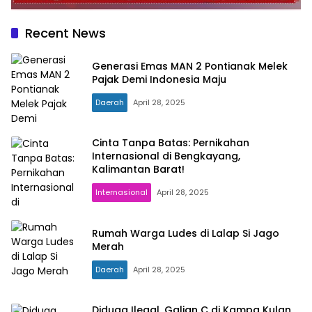
Recent News
Generasi Emas MAN 2 Pontianak Melek
Pajak Demi Indonesia Maju
Daerah
April 28, 2025
Cinta Tanpa Batas: Pernikahan
Internasional di Bengkayang,
Kalimantan Barat!
Internasional
April 28, 2025
Rumah Warga Ludes di Lalap Si Jago
Merah
Daerah
April 28, 2025
mentarikhatulistiwa
Diduga Ilegal, Galian C di Kampa Kulan