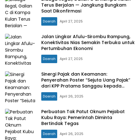
Terus Berjalan — Jangkung Bungkam
Saat Dikonfirmasi
Daerah
April 27, 2025
Jalan Lingkar Afulu-Sirombu Rampung,
Konektivitas Nias Semakin Terbuka untuk
Pertumbuhan Ekonomi
Daerah
April 27, 2025
Sinergi Pajak dan Keamanan:
Penyerahan Poster “Sejuta Uang Pajak”
dari KPP Pratama Sanggau kepada
Polres Sanggau dan Polsek Jajaran
Daerah
April 26, 2025
Perbuatan Tak Patut Oknum Pejabat
Kubu Raya: Pemerintah Diminta
Bertindak Tegas
Daerah
April 26, 2025