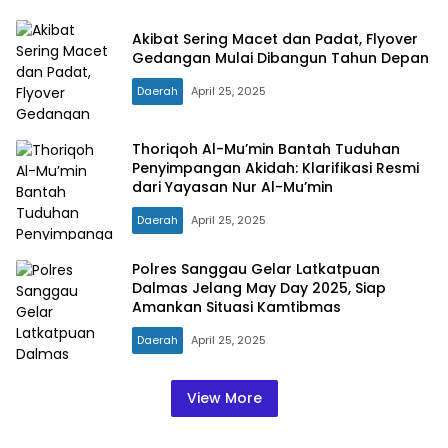
Akibat Sering Macet dan Padat, Flyover
Gedangan Mulai Dibangun Tahun Depan
Daerah
April 25, 2025
Thoriqoh Al-Mu’min Bantah Tuduhan
Penyimpangan Akidah: Klarifikasi Resmi
dari Yayasan Nur Al-Mu’min
Daerah
April 25, 2025
Polres Sanggau Gelar Latkatpuan
Dalmas Jelang May Day 2025, Siap
Amankan Situasi Kamtibmas
Daerah
April 25, 2025
View More