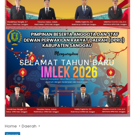
Home
Daerah
Daerah