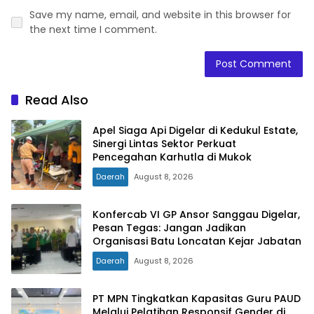
Save my name, email, and website in this browser for
the next time I comment.
Read Also
Apel Siaga Api Digelar di Kedukul Estate,
Sinergi Lintas Sektor Perkuat
Pencegahan Karhutla di Mukok
Daerah
August 8, 2026
Konfercab VI GP Ansor Sanggau Digelar,
Pesan Tegas: Jangan Jadikan
Organisasi Batu Loncatan Kejar Jabatan
Daerah
August 8, 2026
PT MPN Tingkatkan Kapasitas Guru PAUD
Melalui Pelatihan Responsif Gender di