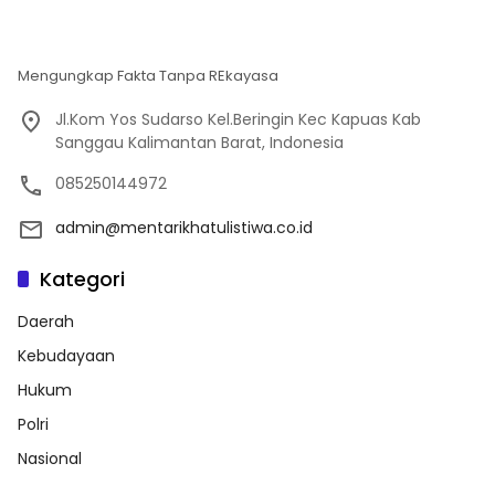
Mengungkap Fakta Tanpa REkayasa
Jl.Kom Yos Sudarso Kel.Beringin Kec Kapuas Kab
Sanggau Kalimantan Barat, Indonesia
085250144972
admin@mentarikhatulistiwa.co.id
Kategori
Daerah
Kebudayaan
Hukum
Polri
Nasional