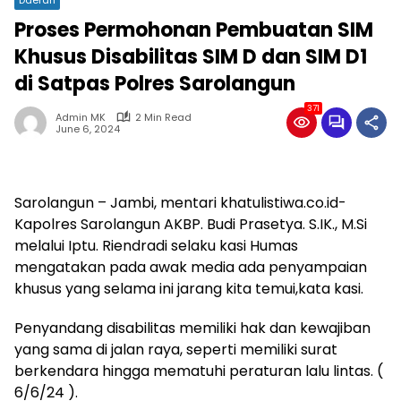
Proses Permohonan Pembuatan SIM
Khusus Disabilitas SIM D dan SIM D1
di Satpas Polres Sarolangun
371
Admin MK
2 Min Read
June 6, 2024
Sarolangun – Jambi, mentari khatulistiwa.co.id-
Kapolres Sarolangun AKBP. Budi Prasetya. S.IK., M.Si
melalui Iptu. Riendradi selaku kasi Humas
mengatakan pada awak media ada penyampaian
khusus yang selama ini jarang kita temui,kata kasi.
Penyandang disabilitas memiliki hak dan kewajiban
yang sama di jalan raya, seperti memiliki surat
berkendara hingga mematuhi peraturan lalu lintas. (
6/6/24 ).