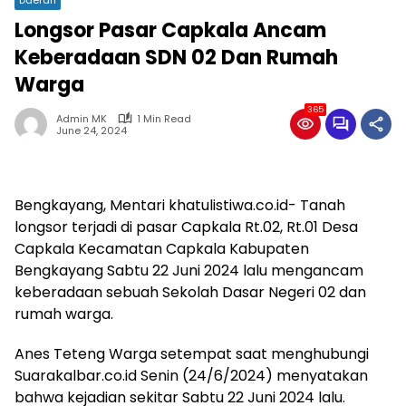
Longsor Pasar Capkala Ancam
Keberadaan SDN 02 Dan Rumah
Warga
365
Admin MK
1 Min Read
June 24, 2024
Bengkayang, Mentari khatulistiwa.co.id- Tanah
longsor terjadi di pasar Capkala Rt.02, Rt.01 Desa
Capkala Kecamatan Capkala Kabupaten
Bengkayang Sabtu 22 Juni 2024 lalu mengancam
keberadaan sebuah Sekolah Dasar Negeri 02 dan
rumah warga.
Anes Teteng Warga setempat saat menghubungi
Suarakalbar.co.id Senin (24/6/2024) menyatakan
bahwa kejadian sekitar Sabtu 22 Juni 2024 lalu.