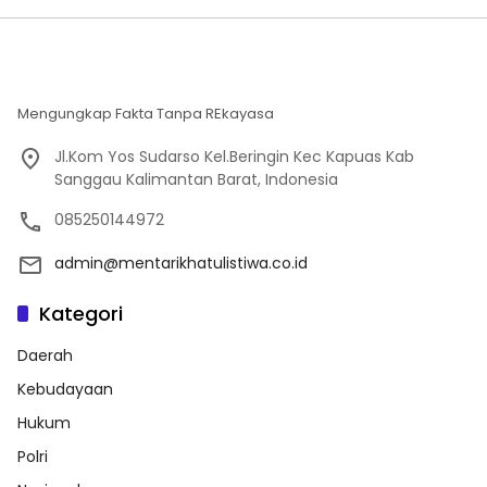
Mengungkap Fakta Tanpa REkayasa
Jl.Kom Yos Sudarso Kel.Beringin Kec Kapuas Kab
Sanggau Kalimantan Barat, Indonesia
085250144972
admin@mentarikhatulistiwa.co.id
Kategori
Daerah
Kebudayaan
Hukum
Polri