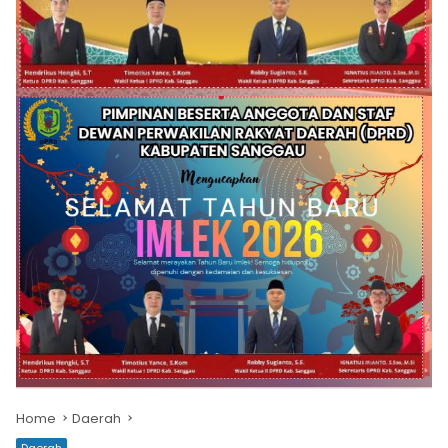
Home
Daerah
Daerah