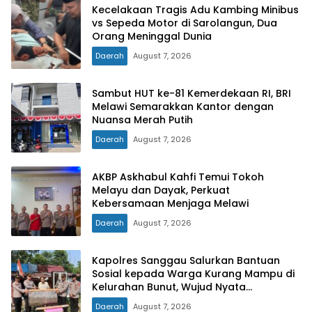
Kecelakaan Tragis Adu Kambing Minibus
vs Sepeda Motor di Sarolangun, Dua
Orang Meninggal Dunia
Daerah
August 7, 2026
Sambut HUT ke-81 Kemerdekaan RI, BRI
Melawi Semarakkan Kantor dengan
Nuansa Merah Putih
Daerah
August 7, 2026
AKBP Askhabul Kahfi Temui Tokoh
Melayu dan Dayak, Perkuat
Kebersamaan Menjaga Melawi
Daerah
August 7, 2026
Kapolres Sanggau Salurkan Bantuan
Sosial kepada Warga Kurang Mampu di
Kelurahan Bunut, Wujud Nyata
Kepedulian Polri Hadir untuk Masyarakat
Daerah
August 7, 2026