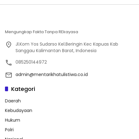
Mengungkap Fakta Tanpa REkayasa
Jl.Kom Yos Sudarso Kel.Beringin Kec Kapuas Kab
Sanggau Kalimantan Barat, Indonesia
085250144972
admin@mentarikhatulistiwa.co.id
Kategori
Daerah
Kebudayaan
Hukum
Polri