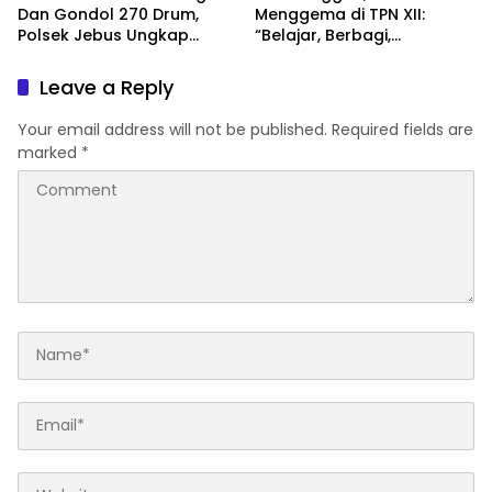
Dan Gondol 270 Drum,
Menggema di TPN XII:
Polsek Jebus Ungkap
“Belajar, Berbagi,
Kasus Dalam Hitungan
Bertumbuh”
Jam
Leave a Reply
Your email address will not be published.
Required fields are
marked
*