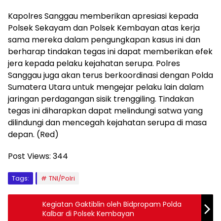
Kapolres Sanggau memberikan apresiasi kepada
Polsek Sekayam dan Polsek Kembayan atas kerja
sama mereka dalam pengungkapan kasus ini dan
berharap tindakan tegas ini dapat memberikan efek
jera kepada pelaku kejahatan serupa. Polres
Sanggau juga akan terus berkoordinasi dengan Polda
Sumatera Utara untuk mengejar pelaku lain dalam
jaringan perdagangan sisik trenggiling. Tindakan
tegas ini diharapkan dapat melindungi satwa yang
dilindungi dan mencegah kejahatan serupa di masa
depan. (Red)
Post Views:
344
Tags:
TNI/Polri
Kegiatan Gaktiblin oleh Bidpropam Polda
Kalbar di Polsek Kembayan