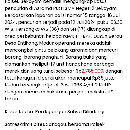
Polsek Sekayam berhasil mengungkap kasus
pencurian di Asrama Putri SMA Negeri 2 Sekayam.
Berdasarkan laporan polisi nomor 15 tanggal 18 Juli
2024, pencurian terjadi pada 12 Juli 2024 pukul 03.30
WIB. Tersangka WS (38) dan SH (17) ditangkap di
area perkebunan kelapa sawit PT BKP, Dusun Berau,
Desa Entikong. Modus operandi mereka adalah
mencongkel pintu belakang asrama dan mencuri
barang-barang penghuni. Barang bukti yang
diamankan meliputi 17 unit handphone berbagai
merek dan uang tunai sebesar Rp
2.785.000
, dengan
total kerugian diperkirakan mencapai Rp35 juta.
Kedua tersangka dijerat Pasal 363 Ayat 2 KUHP
dengan ancaman hukuman penjara maksimal 9
tahun.
Kasus Kedua: Perdagangan Satwa Dilindungi
Satreskrim Polres Sanggau, bersama Polsek