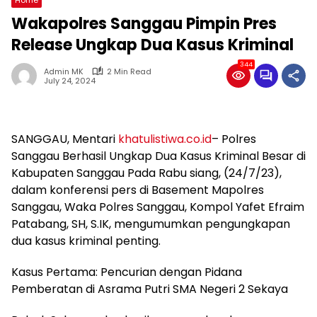
Wakapolres Sanggau Pimpin Pres
Release Ungkap Dua Kasus Kriminal
344
Admin MK
2 Min Read
July 24, 2024
SANGGAU, Mentari
khatulistiwa.co.id
– Polres
Sanggau Berhasil Ungkap Dua Kasus Kriminal Besar di
Kabupaten Sanggau Pada Rabu siang, (24/7/23),
dalam konferensi pers di Basement Mapolres
Sanggau, Waka Polres Sanggau, Kompol Yafet Efraim
Patabang, SH, S.IK, mengumumkan pengungkapan
dua kasus kriminal penting.
Kasus Pertama: Pencurian dengan Pidana
Pemberatan di Asrama Putri SMA Negeri 2 Sekaya