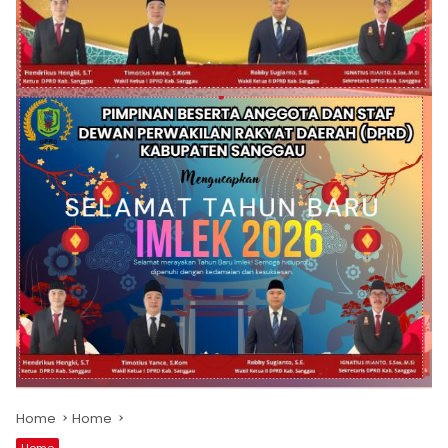
Home
Home
Home