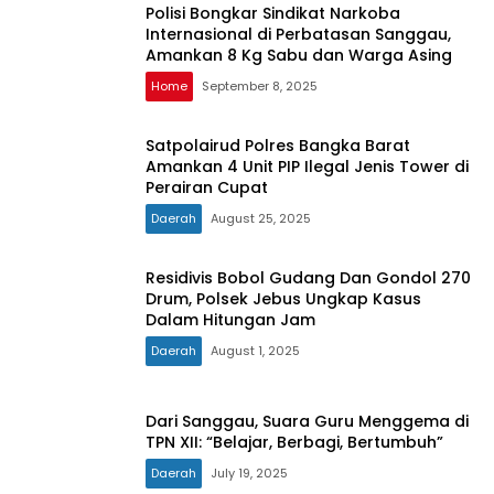
Polisi Bongkar Sindikat Narkoba
Internasional di Perbatasan Sanggau,
Amankan 8 Kg Sabu dan Warga Asing
Home
September 8, 2025
Satpolairud Polres Bangka Barat
Amankan 4 Unit PIP Ilegal Jenis Tower di
Perairan Cupat
Daerah
August 25, 2025
Residivis Bobol Gudang Dan Gondol 270
Drum, Polsek Jebus Ungkap Kasus
Dalam Hitungan Jam
Daerah
August 1, 2025
Dari Sanggau, Suara Guru Menggema di
TPN XII: “Belajar, Berbagi, Bertumbuh”
Daerah
July 19, 2025