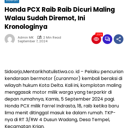
Honda PCX Raib Raib Dicuri Maling
Walau Sudah Diremot, Ini
Kronologinya
399
Admin MK
2 Min Read
September 7, 2024
Sidoarjo,Mentarikhatulistiwa.co. id – Pelaku pencurian
kendaraan bermotor (curanmor) kembali beraksi di
wilayah hukum Kota Delta. Kali ini, komplotan maling
menggasak motor milik warga yang terparkir di
depan rumahnya, Kamis, 5 September 2024 pagi.
Honda PCX milik Farrel Indrasta, 18, raib ketika baru
lima menit ditinggal masuk ke dalam rumah. TKP-
nya di RT 3/RW 4 Dusun Wadang, Desa Tempel,
Kecamatan Krian.