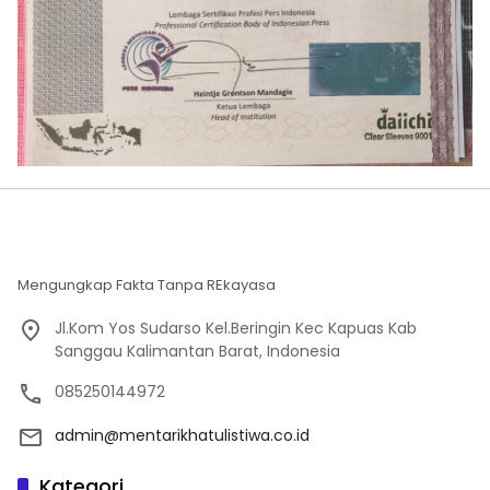
Mengungkap Fakta Tanpa REkayasa
Jl.Kom Yos Sudarso Kel.Beringin Kec Kapuas Kab
Sanggau Kalimantan Barat, Indonesia
085250144972
admin@mentarikhatulistiwa.co.id
Kategori