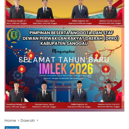
Home
Daerah
Daerah