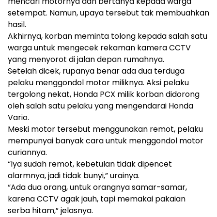
mencari motornya dan bertanya kepada warga
setempat. Namun, upaya tersebut tak membuahkan
hasil.
Akhirnya, korban meminta tolong kepada salah satu
warga untuk mengecek rekaman kamera CCTV
yang menyorot di jalan depan rumahnya.
Setelah dicek, rupanya benar ada dua terduga
pelaku menggondol motor miliknya. Aksi pelaku
tergolong nekat, Honda PCX milik korban didorong
oleh salah satu pelaku yang mengendarai Honda
Vario.
Meski motor tersebut menggunakan remot, pelaku
mempunyai banyak cara untuk menggondol motor
curiannya.
“Iya sudah remot, kebetulan tidak dipencet
alarmnya, jadi tidak bunyi,” urainya.
“Ada dua orang, untuk orangnya samar-samar,
karena CCTV agak jauh, tapi memakai pakaian
serba hitam,” jelasnya.