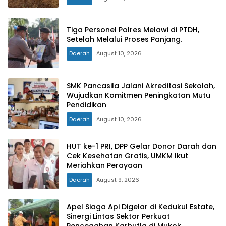
Tiga Personel Polres Melawi di PTDH,
Setelah Melalui Proses Panjang.
Daerah
August 10, 2026
SMK Pancasila Jalani Akreditasi Sekolah,
Wujudkan Komitmen Peningkatan Mutu
Pendidikan
Daerah
August 10, 2026
HUT ke-1 PRI, DPP Gelar Donor Darah dan
Cek Kesehatan Gratis, UMKM Ikut
Meriahkan Perayaan
Daerah
August 9, 2026
Apel Siaga Api Digelar di Kedukul Estate,
Sinergi Lintas Sektor Perkuat
Pencegahan Karhutla di Mukok