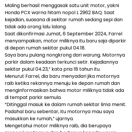
Maling berhasil menggasak satu unit motor, yakni
Honda PCX warna hitam nopol L 2962 BAQ. Saat
kejadian, suasana di sekitar rumah sedang sepi dan
tidak ada orang lalu lalang.
Saat dikonfirmasi Jumat, 6 September 2024, Farrel
menyampaikan, motor miliknya itu baru saja diparkir
di depan rumah sekitar pukul 04.18.
Saya baru pulang nongkrong dari warung. Motornya
parkir dalam keadaan terkunci setir. Kejadiannya
sekitar pukul 04.23,” kata pria 18 tahun itu.
Menurut Farrel, dia baru menyadari jika motornya
raib ketika rekannya menuju ke depan rumah dan
menginformasikan bahwa motor miliknya tidak ada
di tempat parkir semula.
“Ditinggal masuk ke dalam rumah sekitar lima menit.
Padahal baru sebentar, itu motornya mau saya
masukkan ke rumah,” ujarnya.
Mengetahui motor miliknya raib, dia berupaya