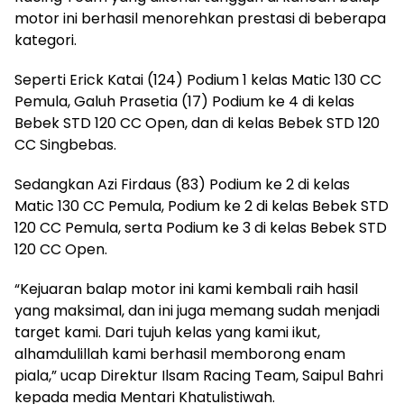
motor ini berhasil menorehkan prestasi di beberapa
kategori.
Seperti Erick Katai (124) Podium 1 kelas Matic 130 CC
Pemula, Galuh Prasetia (17) Podium ke 4 di kelas
Bebek STD 120 CC Open, dan di kelas Bebek STD 120
CC Singbebas.
Sedangkan Azi Firdaus (83) Podium ke 2 di kelas
Matic 130 CC Pemula, Podium ke 2 di kelas Bebek STD
120 CC Pemula, serta Podium ke 3 di kelas Bebek STD
120 CC Open.
“Kejuaran balap motor ini kami kembali raih hasil
yang maksimal, dan ini juga memang sudah menjadi
target kami. Dari tujuh kelas yang kami ikut,
alhamdulillah kami berhasil memborong enam
piala,” ucap Direktur Ilsam Racing Team, Saipul Bahri
kepada media Mentari Khatulistiwah.