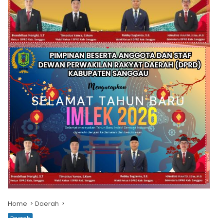
Home
Daerah
Daerah