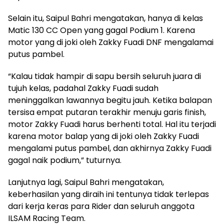
Selain itu, Saipul Bahri mengatakan, hanya di kelas
Matic 130 CC Open yang gagal Podium 1. Karena
motor yang di joki oleh Zakky Fuadi DNF mengalamai
putus pambel.
“Kalau tidak hampir di sapu bersih seluruh juara di
tujuh kelas, padahal Zakky Fuadi sudah
meninggalkan lawannya begitu jauh. Ketika balapan
tersisa empat putaran terakhir menuju garis finish,
motor Zakky Fuadi harus berhenti total. Hal itu terjadi
karena motor balap yang di joki oleh Zakky Fuadi
mengalami putus pambel, dan akhirnya Zakky Fuadi
gagal naik podium,” tuturnya.
Lanjutnya lagi, Saipul Bahri mengatakan,
keberhasilan yang diraih ini tentunya tidak terlepas
dari kerja keras para Rider dan seluruh anggota
ILSAM Racing Team.