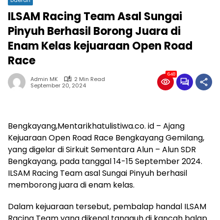
ILSAM Racing Team Asal Sungai
Pinyuh Berhasil Borong Juara di
Enam Kelas kejuaraan Open Road
Race
648
Admin MK
2 Min Read
September 20, 2024
Bengkayang,Mentarikhatulistiwa.co. id – Ajang
Kejuaraan Open Road Race Bengkayang Gemilang,
yang digelar di Sirkuit Sementara Alun – Alun SDR
Bengkayang, pada tanggal 14-15 September 2024.
ILSAM Racing Team asal Sungai Pinyuh berhasil
memborong juara di enam kelas.
Dalam kejuaraan tersebut, pembalap handal ILSAM
Racing Team yang dikenal tangguh di kancah balap