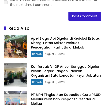
the next time I comment.
Read Also
Apel Siaga Api Digelar di Kedukul Estate,
Sinergi Lintas Sektor Perkuat
Pencegahan Karhutla di Mukok
Daerah
August 8, 2026
Konfercab VI GP Ansor Sanggau Digelar,
Pesan Tegas: Jangan Jadikan
Organisasi Batu Loncatan Kejar Jabatan
Daerah
August 8, 2026
PT MPN Tingkatkan Kapasitas Guru PAUD
Melalui Pelatihan Responsif Gender di
Meliau