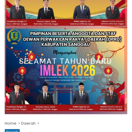
Home
Daerah
Daerah