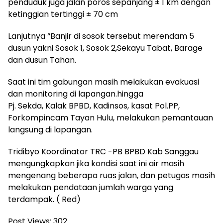
penduduk juga jalan poros sepanjang ± 1 km dengan
ketinggian tertinggi ± 70 cm
Lanjutnya “Banjir di sosok tersebut merendam 5
dusun yakni Sosok 1, Sosok 2,Sekayu Tabat, Barage
dan dusun Tahan.
Saat ini tim gabungan masih melakukan evakuasi
dan monitoring di lapangan.hingga
Pj. Sekda, Kalak BPBD, Kadinsos, kasat Pol.PP,
Forkompincam Tayan Hulu, melakukan pemantauan
langsung di lapangan.
Tridibyo Koordinator TRC -PB BPBD Kab Sanggau
mengungkapkan jika kondisi saat ini air masih
mengenang beberapa ruas jalan, dan petugas masih
melakukan pendataan jumlah warga yang
terdampak. ( Red)
Post Views:
302