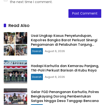
the next time I comment.
Read Also
Usai Ungkap Kasus Penyelundupan,
Kapolres Bangka Barat Perkuat Sinergi
Pengamanan di Pelabuhan Tanjung
Kalian
Daerah
August 6, 2026
Hadapi Karhutla dan Kemarau Panjang,
TNI-Polri Perkuat Barisan di Kubu Raya
Daerah
August 6, 2026
Gelar FGD Penanganan Karhutla, Polres
Bengkayang Dorong Pembentukan
Satgas hingga Desa Tanggap Bencana