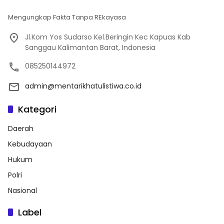
Mengungkap Fakta Tanpa REkayasa
Jl.Kom Yos Sudarso Kel.Beringin Kec Kapuas Kab
Sanggau Kalimantan Barat, Indonesia
085250144972
admin@mentarikhatulistiwa.co.id
Kategori
Daerah
Kebudayaan
Hukum
Polri
Nasional
Label