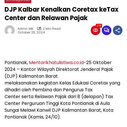
DJP Kalbar Kenalkan Coretax keTax
Center dan Relawan Pajak
378
Admin MK
2 Min Read
October 25, 2024
Pontianak,
Mentarikhatulistiwa.co.id
-25 Oktober
2024 – Kantor Wilayah Direktorat Jenderal Pajak
(DJP) Kalimantan Barat
melaksanakan kegiatan Kelas Edukasi Coretax yang
dihadiri oleh Pembina dan Pengurus Tax
Center serta Relawan Pajak dari 8 (delapan) Tax
Center Perguruan Tinggi Kota Pontianak di Aula
Sungai Melawi Kanwil DJP Kalimantan Barat, Kota
Pontianak (Kamis, 24/10).