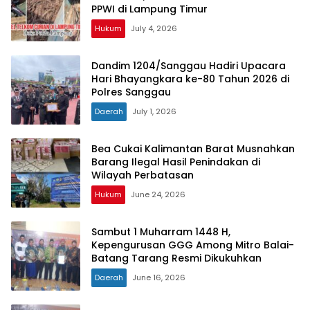
PPWI di Lampung Timur
Hukum
July 4, 2026
Dandim 1204/Sanggau Hadiri Upacara
Hari Bhayangkara ke-80 Tahun 2026 di
Polres Sanggau
Daerah
July 1, 2026
Bea Cukai Kalimantan Barat Musnahkan
Barang Ilegal Hasil Penindakan di
Wilayah Perbatasan
Hukum
June 24, 2026
Sambut 1 Muharram 1448 H,
Kepengurusan GGG Among Mitro Balai-
Batang Tarang Resmi Dikukuhkan
Daerah
June 16, 2026