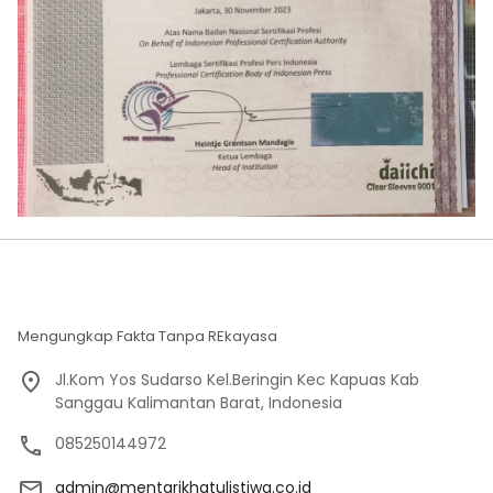
Mengungkap Fakta Tanpa REkayasa
Jl.Kom Yos Sudarso Kel.Beringin Kec Kapuas Kab
Sanggau Kalimantan Barat, Indonesia
085250144972
admin@mentarikhatulistiwa.co.id