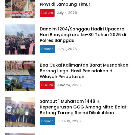
PPWI di Lampung Timur
Hukum
July 4, 2026
Dandim 1204/Sanggau Hadiri Upacara
Hari Bhayangkara ke-80 Tahun 2026 di
Polres Sanggau
Daerah
July 1, 2026
Bea Cukai Kalimantan Barat Musnahkan
Barang Ilegal Hasil Penindakan di
Wilayah Perbatasan
Hukum
June 24, 2026
Sambut 1 Muharram 1448 H,
Kepengurusan GGG Among Mitro Balai-
Batang Tarang Resmi Dikukuhkan
Daerah
June 16, 2026