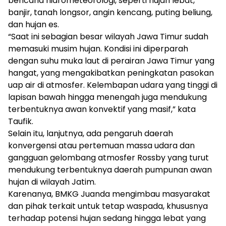
bencana hidrometeorologi, seperti hujan lebat,
banjir, tanah longsor, angin kencang, puting beliung,
dan hujan es.
“Saat ini sebagian besar wilayah Jawa Timur sudah
memasuki musim hujan. Kondisi ini diperparah
dengan suhu muka laut di perairan Jawa Timur yang
hangat, yang mengakibatkan peningkatan pasokan
uap air di atmosfer. Kelembapan udara yang tinggi di
lapisan bawah hingga menengah juga mendukung
terbentuknya awan konvektif yang masif,” kata
Taufik.
Selain itu, lanjutnya, ada pengaruh daerah
konvergensi atau pertemuan massa udara dan
gangguan gelombang atmosfer Rossby yang turut
mendukung terbentuknya daerah pumpunan awan
hujan di wilayah Jatim.
Karenanya, BMKG Juanda mengimbau masyarakat
dan pihak terkait untuk tetap waspada, khususnya
terhadap potensi hujan sedang hingga lebat yang