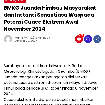
BMKG Juanda Himbau Masyarakat
dan Instansi Senantiasa Waspada
Potensi Cuaca Ekstrem Awal
November 2024
439
Admin MK
2 Min Read
October 30, 2024
Surabaya, mentarikhatulistiwa.co.id- Badan
Meteorologi, Klimatologi, dan Geofisika (BMKG)
Juanda mengeluarkan peringatan dini terkait
potensi cuaca ekstrem di sejumlah wilayah di Jawa
Timur pada periode 31 Oktober hingga 6 November
2024.
Cuaca ekstrem itu diprediksi dapat menimbulkan