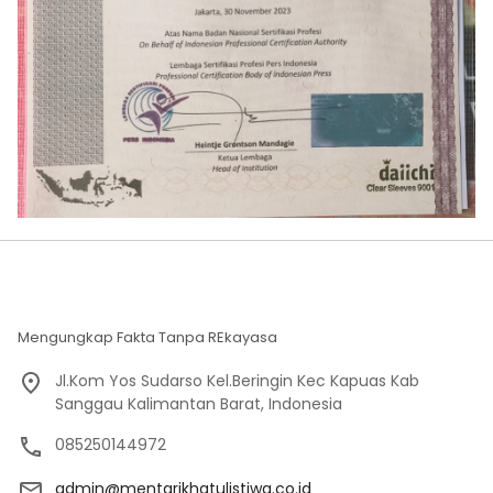
Mengungkap Fakta Tanpa REkayasa
Jl.Kom Yos Sudarso Kel.Beringin Kec Kapuas Kab
Sanggau Kalimantan Barat, Indonesia
085250144972
admin@mentarikhatulistiwa.co.id