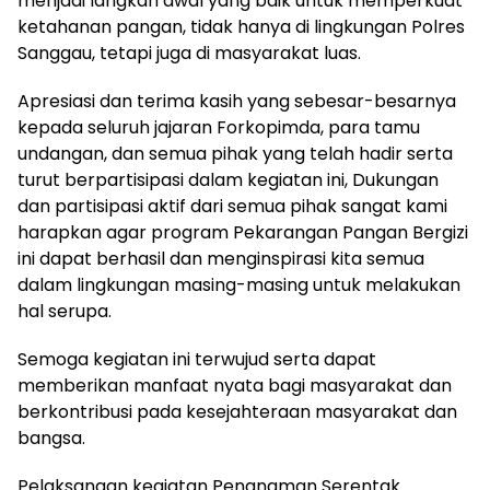
menjadi langkah awal yang baik untuk memperkuat
ketahanan pangan, tidak hanya di lingkungan Polres
Sanggau, tetapi juga di masyarakat luas.
Apresiasi dan terima kasih yang sebesar-besarnya
kepada seluruh jajaran Forkopimda, para tamu
undangan, dan semua pihak yang telah hadir serta
turut berpartisipasi dalam kegiatan ini, Dukungan
dan partisipasi aktif dari semua pihak sangat kami
harapkan agar program Pekarangan Pangan Bergizi
ini dapat berhasil dan menginspirasi kita semua
dalam lingkungan masing-masing untuk melakukan
hal serupa.
Semoga kegiatan ini terwujud serta dapat
memberikan manfaat nyata bagi masyarakat dan
berkontribusi pada kesejahteraan masyarakat dan
bangsa.
Pelaksanaan kegiatan Penanaman Serentak