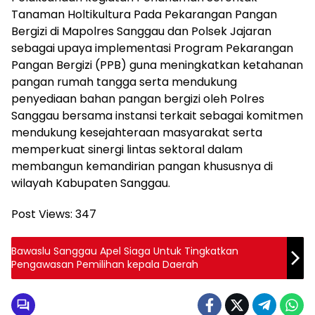
Tanaman Holtikultura Pada Pekarangan Pangan
Bergizi di Mapolres Sanggau dan Polsek Jajaran
sebagai upaya implementasi Program Pekarangan
Pangan Bergizi (PPB) guna meningkatkan ketahanan
pangan rumah tangga serta mendukung
penyediaan bahan pangan bergizi oleh Polres
Sanggau bersama instansi terkait sebagai komitmen
mendukung kesejahteraan masyarakat serta
memperkuat sinergi lintas sektoral dalam
membangun kemandirian pangan khususnya di
wilayah Kabupaten Sanggau.
Post Views:
347
Bawaslu Sanggau Apel Siaga Untuk Tingkatkan
Pengawasan Pemilihan kepala Daerah