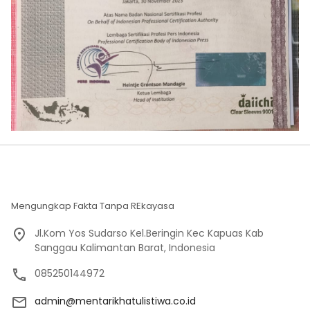
Mengungkap Fakta Tanpa REkayasa
Jl.Kom Yos Sudarso Kel.Beringin Kec Kapuas Kab
Sanggau Kalimantan Barat, Indonesia
085250144972
admin@mentarikhatulistiwa.co.id