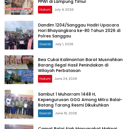
PPWI di Lampung Timur
Hukum
July 4, 2026
Dandim 1204/Sanggau Hadiri Upacara
Hari Bhayangkara ke-80 Tahun 2026 di
Polres Sanggau
Daerah
July 1, 2026
Bea Cukai Kalimantan Barat Musnahkan
Barang Ilegal Hasil Penindakan di
Wilayah Perbatasan
Hukum
June 24, 2026
Sambut 1 Muharram 1448 H,
Kepengurusan GGG Among Mitro Balai-
Batang Tarang Resmi Dikukuhkan
Daerah
June 16, 2026
Camat Balai Ajak Masyarakat Maknai