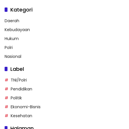
Kategori
Daerah
Kebudayaan
Hukum
Polri
Nasional
Label
TNI/Polri
Pendidikan
Politik
Ekonomi-Bisnis
Kesehatan
Halaman