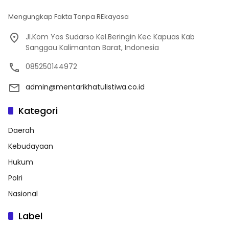
Mengungkap Fakta Tanpa REkayasa
Jl.Kom Yos Sudarso Kel.Beringin Kec Kapuas Kab
Sanggau Kalimantan Barat, Indonesia
085250144972
admin@mentarikhatulistiwa.co.id
Kategori
Daerah
Kebudayaan
Hukum
Polri
Nasional
Label