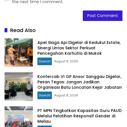
the next time I comment.
Read Also
Apel Siaga Api Digelar di Kedukul Estate,
Sinergi Lintas Sektor Perkuat
Pencegahan Karhutla di Mukok
Daerah
August 8, 2026
Konfercab VI GP Ansor Sanggau Digelar,
Pesan Tegas: Jangan Jadikan
Organisasi Batu Loncatan Kejar Jabatan
Daerah
August 8, 2026
PT MPN Tingkatkan Kapasitas Guru PAUD
Melalui Pelatihan Responsif Gender di
Meliau