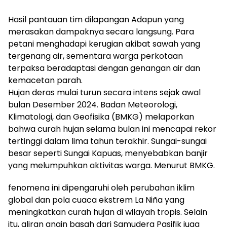
Hasil pantauan tim dilapangan Adapun yang
merasakan dampaknya secara langsung. Para
petani menghadapi kerugian akibat sawah yang
tergenang air, sementara warga perkotaan
terpaksa beradaptasi dengan genangan air dan
kemacetan parah.
Hujan deras mulai turun secara intens sejak awal
bulan Desember 2024. Badan Meteorologi,
Klimatologi, dan Geofisika (BMKG) melaporkan
bahwa curah hujan selama bulan ini mencapai rekor
tertinggi dalam lima tahun terakhir. Sungai-sungai
besar seperti Sungai Kapuas, menyebabkan banjir
yang melumpuhkan aktivitas warga. Menurut BMKG.
fenomena ini dipengaruhi oleh perubahan iklim
global dan pola cuaca ekstrem La Niña yang
meningkatkan curah hujan di wilayah tropis. Selain
itu, aliran angin basah dari Samudera Pasifik juga