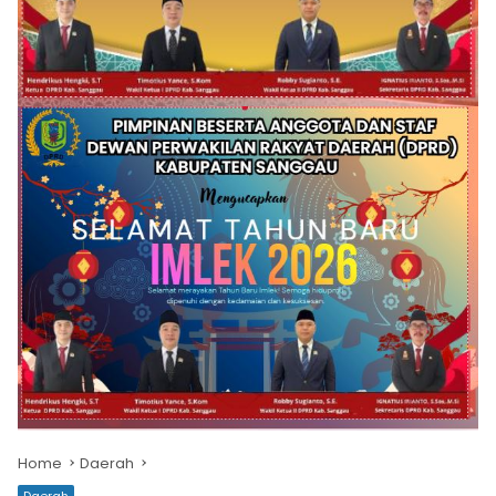
Home
Daerah
Daerah