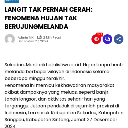
LANGIT TAK PERNAH CERAH:
FENOMENA HUJAN TAK
BERUJUNGMELANDA
347
Admin MK
2 Min Read
December 27, 2024
Sekadau, Mentarikhatulistiwa.co.id. Hujan tanpa henti
melanda berbagai wilayah di Indonesia selama
beberapa minggu terakhir.
Fenomena ini memicu kekhawatiran masyarakat
akibat dampaknya yang meluas, seperti banjir,
tanah longsor, dan aktivitas sehari-hari yang
terganggu. Jutaan penduduk di sejumlah provinsi di
Indonesia, termasuk Kabupaten Sekadau, Kabupaten
Sanggau, Kabupaten Sintang, Jumat 27 Desember
2024.