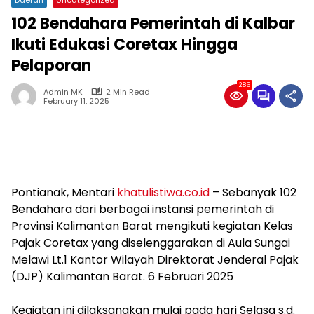
102 Bendahara Pemerintah di Kalbar
Ikuti Edukasi Coretax Hingga
Pelaporan
286
Admin MK
2 Min Read
February 11, 2025
Pontianak, Mentari
khatulistiwa.co.id
– Sebanyak 102
Bendahara dari berbagai instansi pemerintah di
Provinsi Kalimantan Barat mengikuti kegiatan Kelas
Pajak Coretax yang diselenggarakan di Aula Sungai
Melawi Lt.1 Kantor Wilayah Direktorat Jenderal Pajak
(DJP) Kalimantan Barat. 6 Februari 2025
Kegiatan ini dilaksanakan mulai pada hari Selasa s.d.