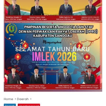
Home
Daerah
Daerah
Uncategorized