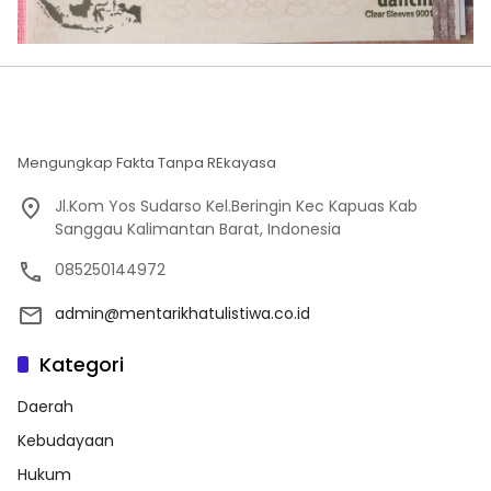
Mengungkap Fakta Tanpa REkayasa
Jl.Kom Yos Sudarso Kel.Beringin Kec Kapuas Kab
Sanggau Kalimantan Barat, Indonesia
085250144972
admin@mentarikhatulistiwa.co.id
Kategori
Daerah
Kebudayaan
Hukum