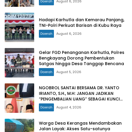
Daerah
August 6, 2026
Hadapi Karhutla dan Kemarau Panjang,
TNI-Polri Perkuat Barisan di Kubu Raya
Daerah
August 6, 2026
Gelar FGD Penanganan Karhutla, Polres
Bengkayang Dorong Pembentukan
Satgas hingga Desa Tanggap Bencana
Daerah
August 5, 2026
NGOBROL SANTAI BERSAMA DR. YANTO
IRIANTO, S.H., M.H: JANGAN JADIKAN
“PENGEMBALIAN UANG” SEBAGAI KUNCI
PINTU KELUAR DARI JERATAN HUKUM
Daerah
August 4, 2026
PIDANA KORUPSI
Warga Desa Kerangas Mendambakan
Jalan Layak: Akses Satu-satunya