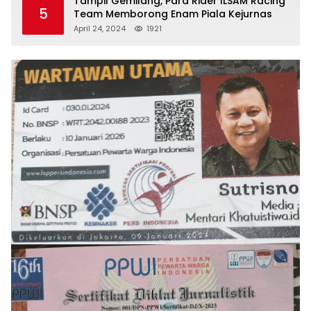
Tampil Gemilang, Para Rider ILSAM Racing
5
Team Memborong Enam Piala Kejurnas
April 24, 2024
1921