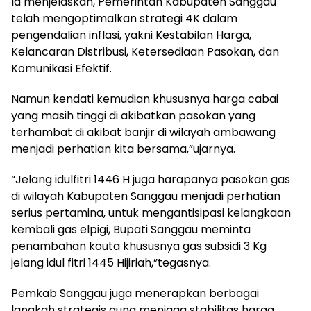
Ia menjelaskan, Pemerintah Kabupaten Sanggau
telah mengoptimalkan strategi 4K dalam
pengendalian inflasi, yakni Kestabilan Harga,
Kelancaran Distribusi, Ketersediaan Pasokan, dan
Komunikasi Efektif.
Namun kendati kemudian khususnya harga cabai
yang masih tinggi di akibatkan pasokan yang
terhambat di akibat banjir di wilayah ambawang
menjadi perhatian kita bersama,”ujarnya.
“Jelang idulfitri 1446 H juga harapanya pasokan gas
di wilayah Kabupaten Sanggau menjadi perhatian
serius pertamina, untuk mengantisipasi kelangkaan
kembali gas elpigi, Bupati Sanggau meminta
penambahan kouta khususnya gas subsidi 3 Kg
jelang idul fitri 1445 Hijiriah,”tegasnya.
Pemkab Sanggau juga menerapkan berbagai
langkah strategis guna menjaga stabilitas harga.