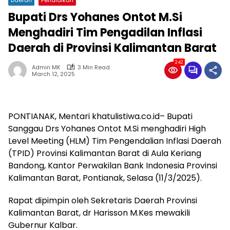
Bupati Drs Yohanes Ontot M.Si
Menghadiri Tim Pengadilan Inflasi
Daerah di Provinsi Kalimantan Barat
242
Admin MK
3 Min Read
March 12, 2025
PONTIANAK, Mentari khatulistiwa.co.id– Bupati
Sanggau Drs Yohanes Ontot M.Si menghadiri High
Level Meeting (HLM) Tim Pengendalian Inflasi Daerah
(TPID) Provinsi Kalimantan Barat di Aula Keriang
Bandong, Kantor Perwakilan Bank Indonesia Provinsi
Kalimantan Barat, Pontianak, Selasa (11/3/2025).
Rapat dipimpin oleh Sekretaris Daerah Provinsi
Kalimantan Barat, dr Harisson M.Kes mewakili
Gubernur Kalbar.