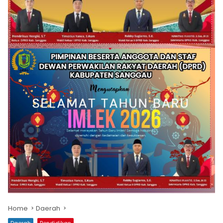
Home
Daerah
Daerah
Pendidikan