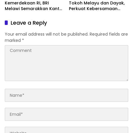
Kemerdekaan RI, BRI
Tokoh Melayu dan Dayak,
Melawi Semarakkan Kantor
Perkuat Kebersamaan
dengan Nuansa Merah
Menjaga Melawi
Putih
Leave a Reply
Your email address will not be published.
Required fields are
marked
*