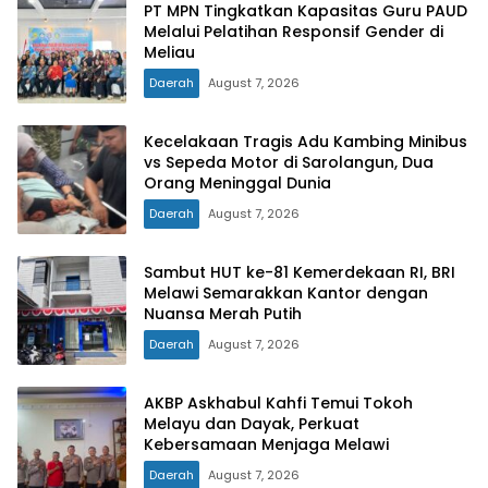
PT MPN Tingkatkan Kapasitas Guru PAUD
Melalui Pelatihan Responsif Gender di
Meliau
Daerah
August 7, 2026
Kecelakaan Tragis Adu Kambing Minibus
vs Sepeda Motor di Sarolangun, Dua
Orang Meninggal Dunia
Daerah
August 7, 2026
Sambut HUT ke-81 Kemerdekaan RI, BRI
Melawi Semarakkan Kantor dengan
Nuansa Merah Putih
Daerah
August 7, 2026
AKBP Askhabul Kahfi Temui Tokoh
Melayu dan Dayak, Perkuat
Kebersamaan Menjaga Melawi
Daerah
August 7, 2026