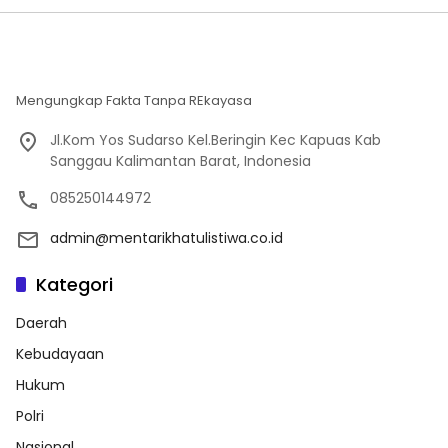
Mengungkap Fakta Tanpa REkayasa
Jl.Kom Yos Sudarso Kel.Beringin Kec Kapuas Kab
Sanggau Kalimantan Barat, Indonesia
085250144972
admin@mentarikhatulistiwa.co.id
Kategori
Daerah
Kebudayaan
Hukum
Polri
Nasional