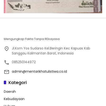
Mengungkap Fakta Tanpa REkayasa
Jl.Kom Yos Sudarso Kel.Beringin Kec Kapuas Kab
Sanggau Kalimantan Barat, Indonesia
085250144972
admin@mentarikhatulistiwa.co.id
Kategori
Daerah
Kebudayaan