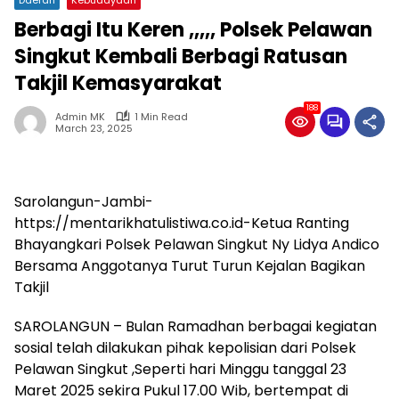
Berbagi Itu Keren ,,,,, Polsek Pelawan
Singkut Kembali Berbagi Ratusan
Takjil Kemasyarakat
188
Admin MK
1 Min Read
March 23, 2025
Sarolangun-Jambi-
https://mentarikhatulistiwa.co.id-Ketua Ranting
Bhayangkari Polsek Pelawan Singkut Ny Lidya Andico
Bersama Anggotanya Turut Turun Kejalan Bagikan
Takjil
SAROLANGUN – Bulan Ramadhan berbagai kegiatan
sosial telah dilakukan pihak kepolisian dari Polsek
Pelawan Singkut ,Seperti hari Minggu tanggal 23
Maret 2025 sekira Pukul 17.00 Wib, bertempat di