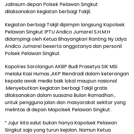
Jalinsum depan Polsek Pelawan Singkut
dilaksanakan kegiatan berbagi Takjil.
Kegiatan berbagi Takjil dipimpin langsung Kapolsek
Pelawan Singkut IPTU Andico Jumarel S.H.M.H
didampingi oleh Ketua Bhayangkari Ranting Ny Lidya
Andico Jumarel beserta anggotanya dan personil
Polsek Pelawan Singkut.
Kapolres Sarolangun AKBP Budi Prasetya SIK MSi
melalui Kasi Humas ,AKP Riendradi dalam keterangan
kepada awak media baik lokal maupun nasional
.Menyebutkan kegiatan berbagi Takjil gratis
dilaksanakan dalam suasana Bulan Ramadhan ,
untuk pengguna jalan dan masyarakat sekitar yang
melintas di depan Mapolsek Pelawan Singkut .
” Jujur kita salut bukan hanya Kapolsek Pelawan
Singkut saja yang turun kejalan. Namun Ketua