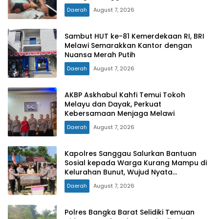
Daerah
August 7, 2026
Sambut HUT ke-81 Kemerdekaan RI, BRI
Melawi Semarakkan Kantor dengan
Nuansa Merah Putih
Daerah
August 7, 2026
AKBP Askhabul Kahfi Temui Tokoh
Melayu dan Dayak, Perkuat
Kebersamaan Menjaga Melawi
Daerah
August 7, 2026
Kapolres Sanggau Salurkan Bantuan
Sosial kepada Warga Kurang Mampu di
Kelurahan Bunut, Wujud Nyata
Kepedulian Polri Hadir untuk Masyarakat
Daerah
August 7, 2026
Polres Bangka Barat Selidiki Temuan