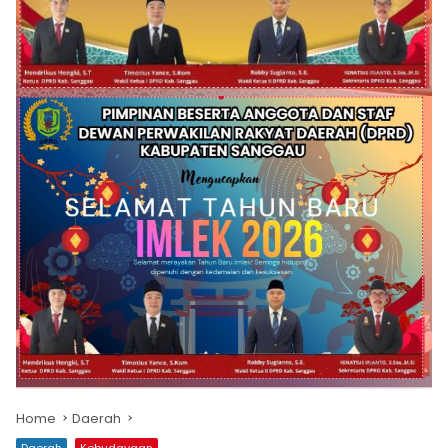
Home
Daerah
Daerah
Kebudayaan