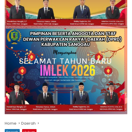
Home
Daerah
Daerah
Hukum