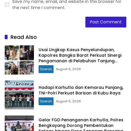
Save my name, email, and website in this browser for
the next time I comment.
Read Also
Usai Ungkap Kasus Penyelundupan,
Kapolres Bangka Barat Perkuat Sinergi
Pengamanan di Pelabuhan Tanjung
Kalian
Daerah
August 6, 2026
Hadapi Karhutla dan Kemarau Panjang,
TNI-Polri Perkuat Barisan di Kubu Raya
Daerah
August 6, 2026
Gelar FGD Penanganan Karhutla, Polres
Bengkayang Dorong Pembentukan
Satgas hingga Desa Tanggap Bencana