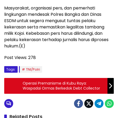
Masyarakat, organisasi pers, dan pemerhati
lingkungan mendesak Polres Bangka dan Dinas
ESDM untuk segera mengusut tuntas pelaku
kekerasan serta memastikan legalitas tambang
milik Kojoi. Kebebasan pers harus dilindungi, dan
pelaku kekerasan terhadap jurnalis harus diproses
hukum.(E)
Post Views:
278
Tags:
TNI/Polri
Operasi Premanisme di Kubu Raya:
Waspadai Ormas Berkedok Debt Collector
Related Posts