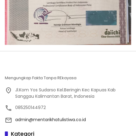
Mengungkap Fakta Tanpa REkayasa
Jl.Kom Yos Sudarso Kel.Beringin Kec Kapuas Kab
Sanggau Kalimantan Barat, Indonesia
085250144972
admin@mentarikhatulistiwa.co.id
Kategori