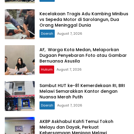
Kecelakaan Tragis Adu Kambing Minibus
vs Sepeda Motor di Sarolangun, Dua
Orang Meninggal Dunia
Daerah
August 7, 2026
AF, Warga Kota Medan, Melaporkan
Dugaan Penyebaran Foto atau Gambar
Bernuansa Asusila
Hukum
August 7, 2026
Sambut HUT ke-81 Kemerdekaan RI, BRI
Melawi Semarakkan Kantor dengan
Nuansa Merah Putih
Daerah
August 7, 2026
AKBP Askhabul Kahfi Temui Tokoh
Melayu dan Dayak, Perkuat
Kebersamaan Menjaga Melawi