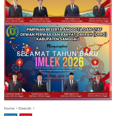
Home
Daerah
Daerah
Hukum