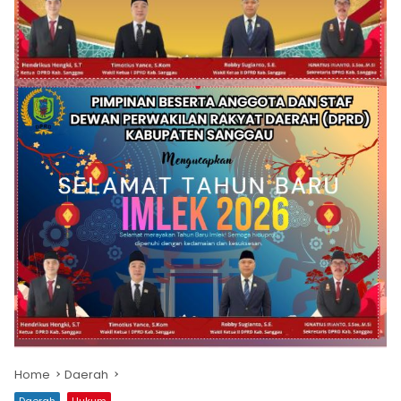
Home
Daerah
Daerah
Hukum