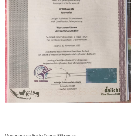
Mengungkap Fakta Tanpa REkayasa