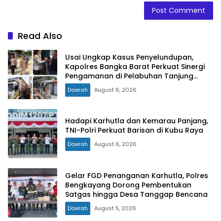
Read Also
Usai Ungkap Kasus Penyelundupan,
Kapolres Bangka Barat Perkuat Sinergi
Pengamanan di Pelabuhan Tanjung
Kalian
Daerah
August 6, 2026
Hadapi Karhutla dan Kemarau Panjang,
TNI-Polri Perkuat Barisan di Kubu Raya
Daerah
August 6, 2026
Gelar FGD Penanganan Karhutla, Polres
Bengkayang Dorong Pembentukan
Satgas hingga Desa Tanggap Bencana
Daerah
August 5, 2026