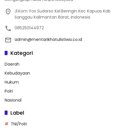
Jl.Kom Yos Sudarso Kel.Beringin Kec Kapuas Kab
Sanggau Kalimantan Barat, Indonesia
085250144972
admin@mentarikhatulistiwa.co.id
Kategori
Daerah
Kebudayaan
Hukum
Polri
Nasional
Label
TNI/Polri