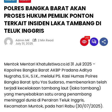
POLRES BANGKA BARAT AKAN
PROSES HUKUM PEMILIK PONTON
TERKAIT INSIDEN LAKA TAMBANG DI
TELUK INGGRIS
283
Admin MK
2 Min Read
July 31, 2025
Mentok Mentari Khatulistiwa.co.id 31 Juli 2025 –
Kapolres Bangka Barat AKBP Pradana Aditya
Nugraha, S.H., S.I.K., melalui PS. Kasi Humas Polres
Bangka Barat Iptu Yos Sudarso, membenarkan telah
terjadi kecelakaan tambang laut (laka tambang)
yang menyebabkan satu orang penambang
meninggal dunia di Perairan Teluk Inggris,
Kecamatan Muntok, pada hari Rabu (30/07/2025).