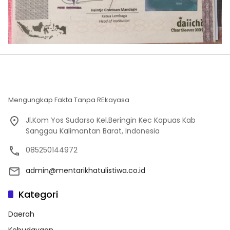
Mengungkap Fakta Tanpa REkayasa
Jl.Kom Yos Sudarso Kel.Beringin Kec Kapuas Kab
Sanggau Kalimantan Barat, Indonesia
085250144972
admin@mentarikhatulistiwa.co.id
Kategori
Daerah
Kebudayaan