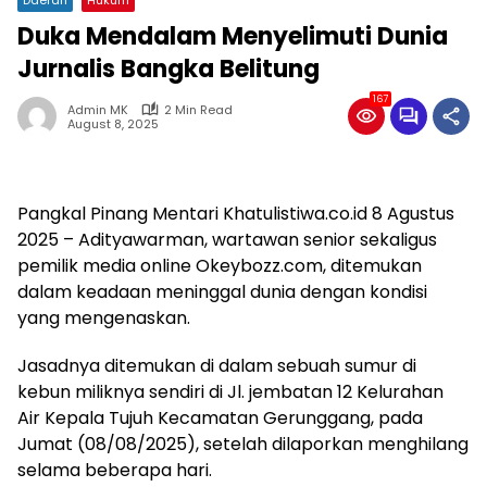
Duka Mendalam Menyelimuti Dunia
Jurnalis Bangka Belitung
167
Admin MK
2 Min Read
August 8, 2025
Pangkal Pinang Mentari Khatulistiwa.co.id 8 Agustus
2025 – Adityawarman, wartawan senior sekaligus
pemilik media online Okeybozz.com, ditemukan
dalam keadaan meninggal dunia dengan kondisi
yang mengenaskan.
Jasadnya ditemukan di dalam sebuah sumur di
kebun miliknya sendiri di Jl. jembatan 12 Kelurahan
Air Kepala Tujuh Kecamatan Gerunggang, pada
Jumat (08/08/2025), setelah dilaporkan menghilang
selama beberapa hari.