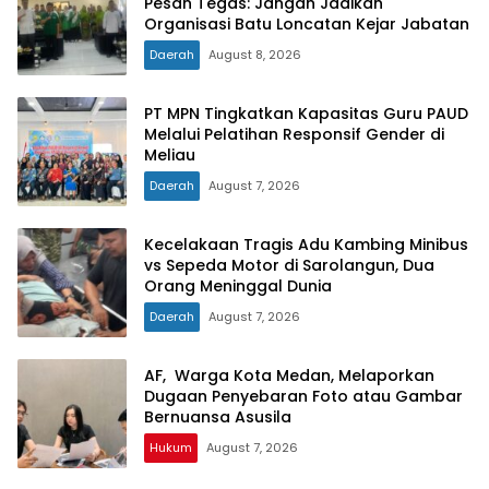
Pesan Tegas: Jangan Jadikan
Organisasi Batu Loncatan Kejar Jabatan
Daerah
August 8, 2026
PT MPN Tingkatkan Kapasitas Guru PAUD
Melalui Pelatihan Responsif Gender di
Meliau
Daerah
August 7, 2026
Kecelakaan Tragis Adu Kambing Minibus
vs Sepeda Motor di Sarolangun, Dua
Orang Meninggal Dunia
Daerah
August 7, 2026
AF, Warga Kota Medan, Melaporkan
Dugaan Penyebaran Foto atau Gambar
Bernuansa Asusila
Hukum
August 7, 2026