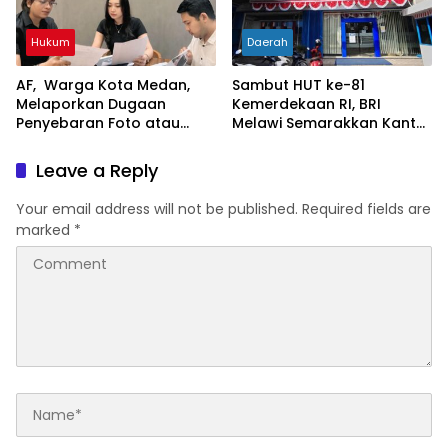
Hukum
Daerah
AF, Warga Kota Medan,
Sambut HUT ke-81
Melaporkan Dugaan
Kemerdekaan RI, BRI
Penyebaran Foto atau
Melawi Semarakkan Kantor
Gambar Bernuansa
dengan Nuansa Merah
Asusila
Putih
Leave a Reply
Your email address will not be published.
Required fields are
marked
*