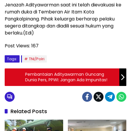
Jenazah Adityawarman saat ini telah dievakuasi ke
rumah duka di Temberan Air Itam Kota
Pangkalpinang. Pihak keluarga berharap pelaku
segera ditangkap dan diadili sesuai hukum yang
berlaku.(Edi)
Post Views:
167
Tags:
TNI/Polri
Pembantaian Adityawarman Guncang
Dunia Pers, PPWI: Jangan Ada Impunitas!
Related Posts