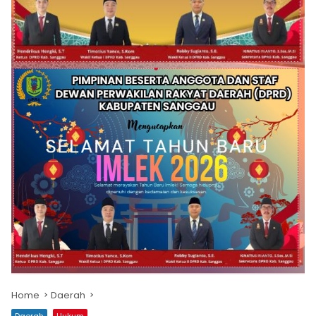
Home
Daerah
Daerah
Hukum