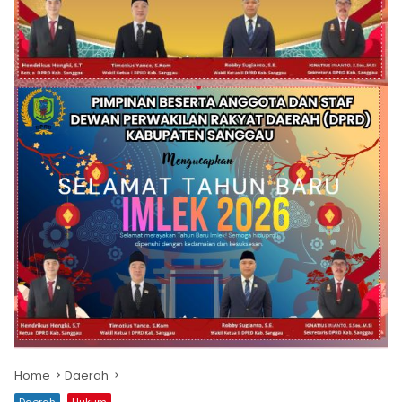
Home
Daerah
Daerah
Hukum