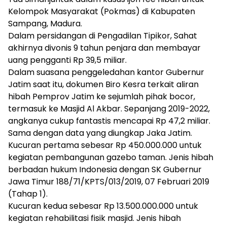
Kelompok Masyarakat (Pokmas) di Kabupaten
Sampang, Madura.
Dalam persidangan di Pengadilan Tipikor, Sahat
akhirnya divonis 9 tahun penjara dan membayar
uang pengganti Rp 39,5 miliar.
Dalam suasana penggeledahan kantor Gubernur
Jatim saat itu, dokumen Biro Kesra terkait aliran
hibah Pemprov Jatim ke sejumlah pihak bocor,
termasuk ke Masjid Al Akbar. Sepanjang 2019-2022,
angkanya cukup fantastis mencapai Rp 47,2 miliar.
Sama dengan data yang diungkap Jaka Jatim.
Kucuran pertama sebesar Rp 450.000.000 untuk
kegiatan pembangunan gazebo taman. Jenis hibah
berbadan hukum Indonesia dengan SK Gubernur
Jawa Timur 188/71/KPTS/013/2019, 07 Februari 2019
(Tahap 1).
Kucuran kedua sebesar Rp 13.500.000.000 untuk
kegiatan rehabilitasi fisik masjid. Jenis hibah