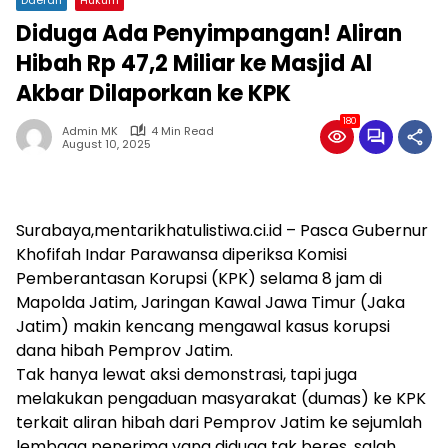
Diduga Ada Penyimpangan! Aliran
Hibah Rp 47,2 Miliar ke Masjid Al
Akbar Dilaporkan ke KPK
180
Admin MK
4 Min Read
August 10, 2025
Surabaya,mentarikhatulistiwa.ci.id – Pasca Gubernur
Khofifah Indar Parawansa diperiksa Komisi
Pemberantasan Korupsi (KPK) selama 8 jam di
Mapolda Jatim, Jaringan Kawal Jawa Timur (Jaka
Jatim) makin kencang mengawal kasus korupsi
dana hibah Pemprov Jatim.
Tak hanya lewat aksi demonstrasi, tapi juga
melakukan pengaduan masyarakat (dumas) ke KPK
terkait aliran hibah dari Pemprov Jatim ke sejumlah
lembaga penerima yang diduga tak beres, salah