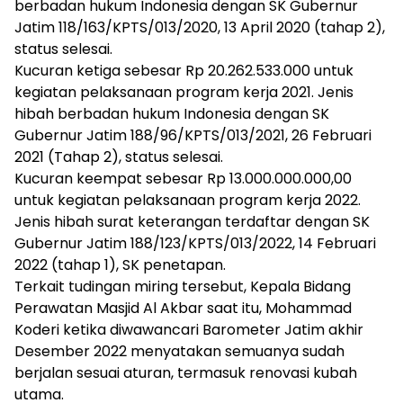
berbadan hukum Indonesia dengan SK Gubernur
Jatim 118/163/KPTS/013/2020, 13 April 2020 (tahap 2),
status selesai.
Kucuran ketiga sebesar Rp 20.262.533.000 untuk
kegiatan pelaksanaan program kerja 2021. Jenis
hibah berbadan hukum Indonesia dengan SK
Gubernur Jatim 188/96/KPTS/013/2021, 26 Februari
2021 (Tahap 2), status selesai.
Kucuran keempat sebesar Rp 13.000.000.000,00
untuk kegiatan pelaksanaan program kerja 2022.
Jenis hibah surat keterangan terdaftar dengan SK
Gubernur Jatim 188/123/KPTS/013/2022, 14 Februari
2022 (tahap 1), SK penetapan.
Terkait tudingan miring tersebut, Kepala Bidang
Perawatan Masjid Al Akbar saat itu, Mohammad
Koderi ketika diwawancari Barometer Jatim akhir
Desember 2022 menyatakan semuanya sudah
berjalan sesuai aturan, termasuk renovasi kubah
utama.