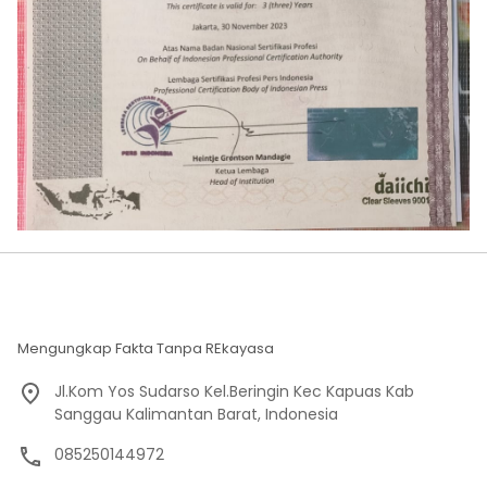
Mengungkap Fakta Tanpa REkayasa
Jl.Kom Yos Sudarso Kel.Beringin Kec Kapuas Kab
Sanggau Kalimantan Barat, Indonesia
085250144972