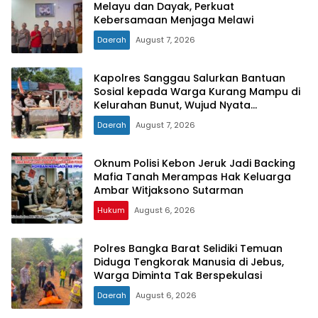
Melayu dan Dayak, Perkuat
Kebersamaan Menjaga Melawi
Daerah
August 7, 2026
Kapolres Sanggau Salurkan Bantuan
Sosial kepada Warga Kurang Mampu di
Kelurahan Bunut, Wujud Nyata
Kepedulian Polri Hadir untuk Masyarakat
Daerah
August 7, 2026
Oknum Polisi Kebon Jeruk Jadi Backing
Mafia Tanah Merampas Hak Keluarga
Ambar Witjaksono Sutarman
Hukum
August 6, 2026
Polres Bangka Barat Selidiki Temuan
Diduga Tengkorak Manusia di Jebus,
Warga Diminta Tak Berspekulasi
Daerah
August 6, 2026