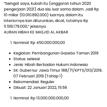
“Seingat saya, kubah itu (anggaran tahun 2020
pengerjaan 2021) dua sisi, luar sama dalam. Jadi Rp
10 miliar (10.010.892.000) luarnya, dalam itu
interiornya kan diturunkan, dicat, totalnya Rp
11.516.179.000,” jelasnya.
ALIRAN HIBAH KE MASJID AL AKBAR
Nominal: Rp 450.000.000,00
Kegiatan: Pembangunan Gazebo Taman 2019
Status: selesai
Jenis: Hibah Berbadan Hukum Indonesia
SK: Gubernur Jawa Timur 188/71/KPTS/013/2019,
07 Februari 2019 (Tahap 1)
Rekomendasi: Reguler
Dibuat: 22 Januari 2022, 15:59
Nominal: Rp 13.000.000.000,00