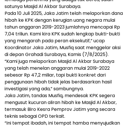
satunya Masjid Al Akbar Surabaya.
Pada 10 Juli 2025, Jaka Jatim telah melaporkan dana
hibah ke KPK dengan kerugian uang negara mulai
tahun anggaran 2019-2023 jumlahnya mencapai Rp
7,04 triliun. Kami kira KPK sudah lengkap bukti-bukti
yang mengarah pada peran eksekutif,” ucap
Koordinator Jaka Jatim, Musfiq saat menggelar aksi
di depan Grahadi Surabaya, Kamis (7/8/2025).
“Kami juga melaporkan Masjid Al Akbar Surabaya
yang telah menelan anggaran mulai 2019-2022
sebesar Rp 47,2 miliar, tapi bukti konkret dari
penggunaan hibah tidak jelas berdasarkan hasil
investigasi yang ada,” sambungnya.
Jaka Jatim, tandas Musfiq, mendesak KPK segera
mengusut kucuran aliran hibah ke Masjid Al Akbar,
termasuk Biro Kesra Pemprov Jatim yang secara
teknis sebagai OPD terkait.
“Ini tempat ibadah, ini tempat hamba menyujudkan