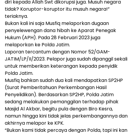
diri kepada Allah Swt dikorupsi juga. Musuh negara
tidak? Koruptor-koruptor itu musuh negara!”
teriaknya.
Bukan kali ini saja Musfiq melaporkan dugaan
penyelewengan dana hibah ke Aparat Penegak
Hukum (APH). Pada 28 Februari 2023 juga
melaporkan ke Polda Jatim.
Laporan tercantum dengan Nomor 52/GAM-
JATIM/LP/II/2023. Pelapor juga sudah dipanggil sekali
untuk memberikan keterangan kepada penyidik
Polda Jatim.
Musfiq bahkan sudah dua kali mendapatkan SP2HP
(Surat Pemberitahuan Perkembangan Hasil
Penyelidikan). Berdasarkan SP2HP, Polda Jatim
sedang melakukan pemanggilan terhadap pihak
Masjid Al Akbar, begitu pula dengan Biro Kesra,
namun hingga kini tidak jelas perkembangannya dan
akhirnya melapor ke KPK.
“Bukan kami tidak percaya dengan Polda, tapi ini kan