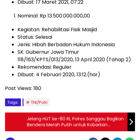
Dibuat: 17 Maret 2021, 07:22
Nominal: Rp 13.500.000.000,00
Kegiatan: Rehabilitasi Fisik Masjid
Status: Selesai
Jenis: Hibah Berbadan Hukum Indonesia
SK: Gubernur Jawa Timur
118/163/KPTS/013/2020, 13 April 2020 (Tahap 2)
Rekomendasi: Reguler
Dibuat: 4 Februari 2020, 13:12.(har)
Post Views:
180
Tags:
TNI/Polri
Jelang HUT ke-80 RI, Polres Sanggau Bagikan
Bendera Merah Putih untuk Kobarkan
Semangat Nasionalisme