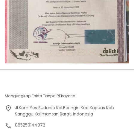
Mengungkap Fakta Tanpa REkayasa
Jl.Kom Yos Sudarso Kel.Beringin Kec Kapuas Kab
Sanggau Kalimantan Barat, Indonesia
085250144972