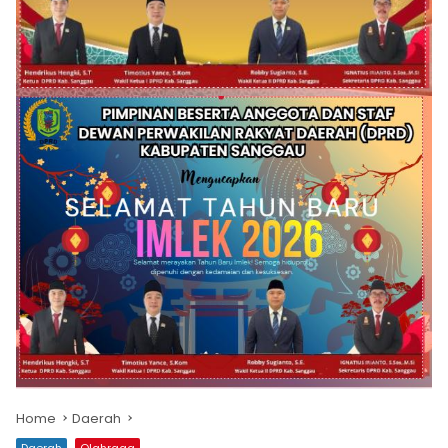
Home
Daerah
Daerah
Olahraga