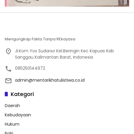
Mengungkap Fakta Tanpa REkayasa
Jl.Kom Yos Sudarso Kel.Beringin Kec Kapuas Kab
Sanggau Kalimantan Barat, Indonesia
085250144972
admin@mentarikhatulistiwa.co.id
Kategori
Daerah
Kebudayaan
Hukum
Polri