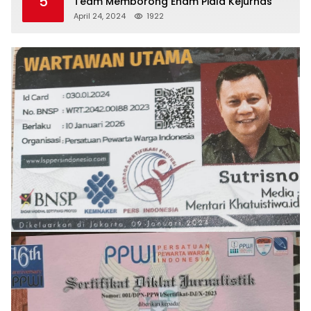
5
Team Memborong Enam Piala Kejurnas
April 24, 2024
1922