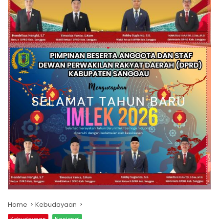
Home
Kebudayaan
Kebudayaan
Nasional