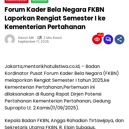
Forum Kader Bela Negara FKBN
Laporkan Rengiat Semester I ke
Kementerian Pertahanan
424
Admin MK
2 Min Read
September 17, 2025
Jakarta,mentarikhatulistiwa.co.id, – Badan
Kordinator Pusat Forum Kader Bela Negara (FKBN)
melaporkan Rengiat Semester I tahun 2025,ke
Kementerian Pertahanan,Pertemuan ini
dilaksanakan di Ruang Rapat Dirjen Potensi
Pertahanan Kementerian Pertahanan, Gedung
Suprapto Lt. 2.Kamis(11/09/2025).
Kepala Badan FKBN, Angga Rahadian Tirtawijaya, dan
Sekretaris Utama FKBN, R. Elpin Subagus,