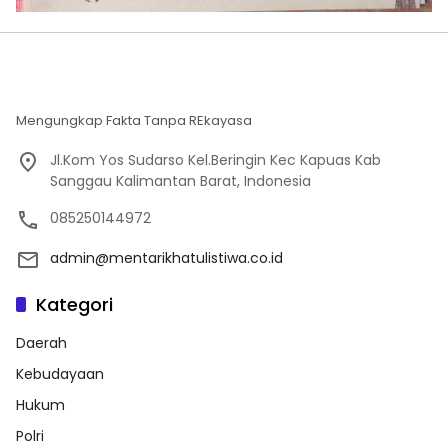
Mengungkap Fakta Tanpa REkayasa
Jl.Kom Yos Sudarso Kel.Beringin Kec Kapuas Kab
Sanggau Kalimantan Barat, Indonesia
085250144972
admin@mentarikhatulistiwa.co.id
Kategori
Daerah
Kebudayaan
Hukum
Polri