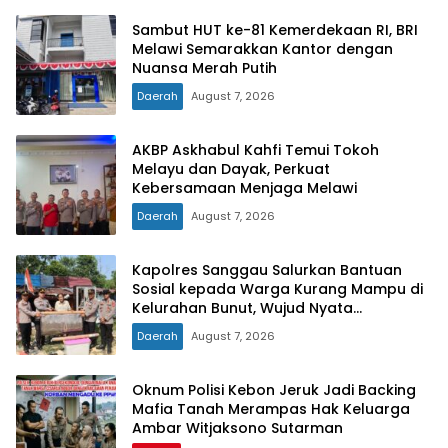
Sambut HUT ke-81 Kemerdekaan RI, BRI
Melawi Semarakkan Kantor dengan
Nuansa Merah Putih
Daerah
August 7, 2026
AKBP Askhabul Kahfi Temui Tokoh
Melayu dan Dayak, Perkuat
Kebersamaan Menjaga Melawi
Daerah
August 7, 2026
Kapolres Sanggau Salurkan Bantuan
Sosial kepada Warga Kurang Mampu di
Kelurahan Bunut, Wujud Nyata
Kepedulian Polri Hadir untuk Masyarakat
Daerah
August 7, 2026
Oknum Polisi Kebon Jeruk Jadi Backing
Mafia Tanah Merampas Hak Keluarga
Ambar Witjaksono Sutarman