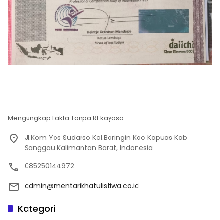
Mengungkap Fakta Tanpa REkayasa
Jl.Kom Yos Sudarso Kel.Beringin Kec Kapuas Kab
Sanggau Kalimantan Barat, Indonesia
085250144972
admin@mentarikhatulistiwa.co.id
Kategori