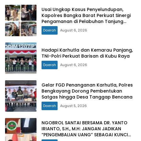
Usai Ungkap Kasus Penyelundupan,
Kapolres Bangka Barat Perkuat Sinergi
Pengamanan di Pelabuhan Tanjung
Kalian
Daerah
August 6, 2026
Hadapi Karhutla dan Kemarau Panjang,
TNI-Polri Perkuat Barisan di Kubu Raya
Daerah
August 6, 2026
Gelar FGD Penanganan Karhutla, Polres
Bengkayang Dorong Pembentukan
Satgas hingga Desa Tanggap Bencana
Daerah
August 5, 2026
NGOBROL SANTAI BERSAMA DR. YANTO
IRIANTO, S.H., M.H: JANGAN JADIKAN
“PENGEMBALIAN UANG” SEBAGAI KUNCI
PINTU KELUAR DARI JERATAN HUKUM