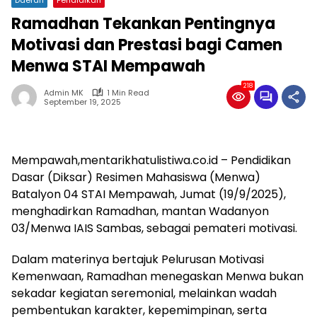
Ramadhan Tekankan Pentingnya
Motivasi dan Prestasi bagi Camen
Menwa STAI Mempawah
218
Admin MK
1 Min Read
September 19, 2025
Mempawah,mentarikhatulistiwa.co.id – Pendidikan
Dasar (Diksar) Resimen Mahasiswa (Menwa)
Batalyon 04 STAI Mempawah, Jumat (19/9/2025),
menghadirkan Ramadhan, mantan Wadanyon
03/Menwa IAIS Sambas, sebagai pemateri motivasi.
Dalam materinya bertajuk Pelurusan Motivasi
Kemenwaan, Ramadhan menegaskan Menwa bukan
sekadar kegiatan seremonial, melainkan wadah
pembentukan karakter, kepemimpinan, serta