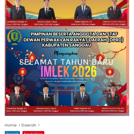
Home
Daerah
Daerah
Pendidikan