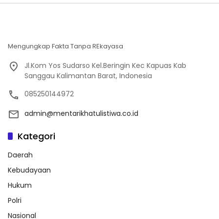
Mengungkap Fakta Tanpa REkayasa
Jl.Kom Yos Sudarso Kel.Beringin Kec Kapuas Kab
Sanggau Kalimantan Barat, Indonesia
085250144972
admin@mentarikhatulistiwa.co.id
Kategori
Daerah
Kebudayaan
Hukum
Polri
Nasional