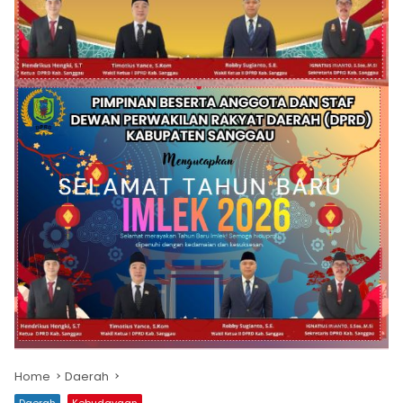
Home
Daerah
Daerah
Kebudayaan