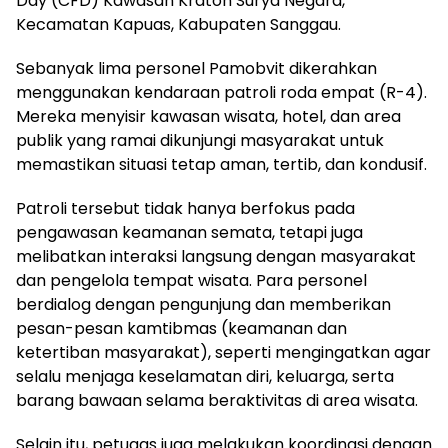
Day (CFD) Kawasan Kraton Surya Negara,
Kecamatan Kapuas, Kabupaten Sanggau.
Sebanyak lima personel Pamobvit dikerahkan
menggunakan kendaraan patroli roda empat (R-4).
Mereka menyisir kawasan wisata, hotel, dan area
publik yang ramai dikunjungi masyarakat untuk
memastikan situasi tetap aman, tertib, dan kondusif.
Patroli tersebut tidak hanya berfokus pada
pengawasan keamanan semata, tetapi juga
melibatkan interaksi langsung dengan masyarakat
dan pengelola tempat wisata. Para personel
berdialog dengan pengunjung dan memberikan
pesan-pesan kamtibmas (keamanan dan
ketertiban masyarakat), seperti mengingatkan agar
selalu menjaga keselamatan diri, keluarga, serta
barang bawaan selama beraktivitas di area wisata.
Selain itu, petugas juga melakukan koordinasi dengan