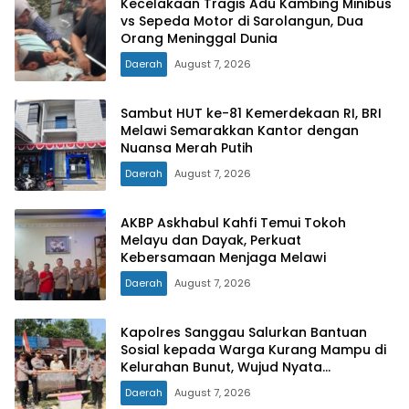
Kecelakaan Tragis Adu Kambing Minibus
vs Sepeda Motor di Sarolangun, Dua
Orang Meninggal Dunia
Daerah
August 7, 2026
Sambut HUT ke-81 Kemerdekaan RI, BRI
Melawi Semarakkan Kantor dengan
Nuansa Merah Putih
Daerah
August 7, 2026
AKBP Askhabul Kahfi Temui Tokoh
Melayu dan Dayak, Perkuat
Kebersamaan Menjaga Melawi
Daerah
August 7, 2026
Kapolres Sanggau Salurkan Bantuan
Sosial kepada Warga Kurang Mampu di
Kelurahan Bunut, Wujud Nyata
Kepedulian Polri Hadir untuk Masyarakat
Daerah
August 7, 2026