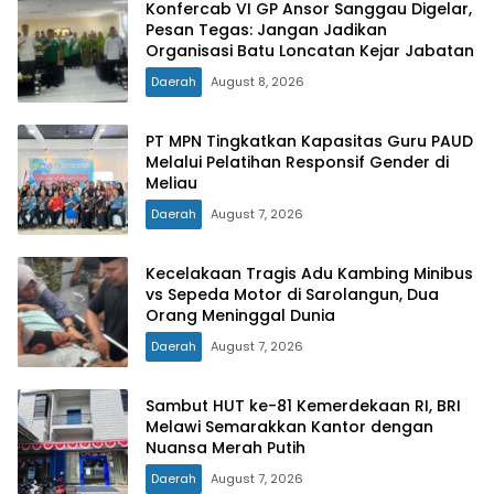
Konfercab VI GP Ansor Sanggau Digelar,
Pesan Tegas: Jangan Jadikan
Organisasi Batu Loncatan Kejar Jabatan
Daerah
August 8, 2026
PT MPN Tingkatkan Kapasitas Guru PAUD
Melalui Pelatihan Responsif Gender di
Meliau
Daerah
August 7, 2026
Kecelakaan Tragis Adu Kambing Minibus
vs Sepeda Motor di Sarolangun, Dua
Orang Meninggal Dunia
Daerah
August 7, 2026
Sambut HUT ke-81 Kemerdekaan RI, BRI
Melawi Semarakkan Kantor dengan
Nuansa Merah Putih
Daerah
August 7, 2026