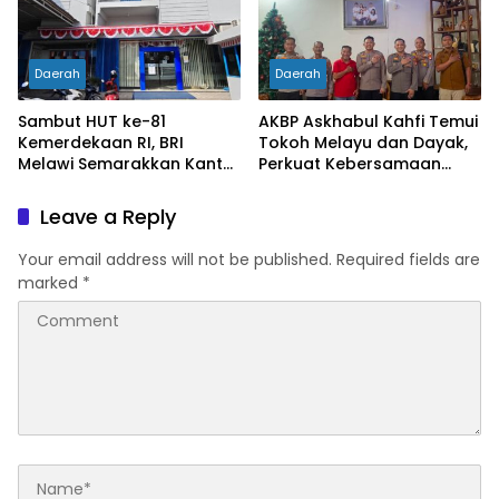
Daerah
Daerah
Sambut HUT ke-81
AKBP Askhabul Kahfi Temui
Kemerdekaan RI, BRI
Tokoh Melayu dan Dayak,
Melawi Semarakkan Kantor
Perkuat Kebersamaan
dengan Nuansa Merah
Menjaga Melawi
Putih
Leave a Reply
Your email address will not be published.
Required fields are
marked
*