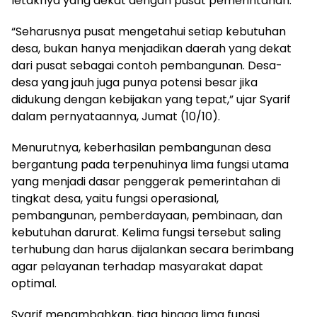
letaknya yang dekat dengan pusat pemerintahan.
“Seharusnya pusat mengetahui setiap kebutuhan
desa, bukan hanya menjadikan daerah yang dekat
dari pusat sebagai contoh pembangunan. Desa-
desa yang jauh juga punya potensi besar jika
didukung dengan kebijakan yang tepat,” ujar Syarif
dalam pernyataannya, Jumat (10/10).
Menurutnya, keberhasilan pembangunan desa
bergantung pada terpenuhinya lima fungsi utama
yang menjadi dasar penggerak pemerintahan di
tingkat desa, yaitu fungsi operasional,
pembangunan, pemberdayaan, pembinaan, dan
kebutuhan darurat. Kelima fungsi tersebut saling
terhubung dan harus dijalankan secara berimbang
agar pelayanan terhadap masyarakat dapat
optimal.
Syarif menambahkan, tiga hingga lima fungsi