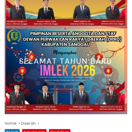
Home
Daerah
Daerah
Kebudayaan
Pendidikan