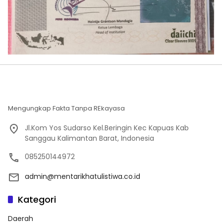
Mengungkap Fakta Tanpa REkayasa
Jl.Kom Yos Sudarso Kel.Beringin Kec Kapuas Kab
Sanggau Kalimantan Barat, Indonesia
085250144972
admin@mentarikhatulistiwa.co.id
Kategori
Daerah