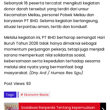
Sebanyak 18 peserta tercatat mengikuti kegiatan
donor darah tersebut yang terdiri dari unsur
Kecamatan Meliau, personel Polsek Meliau dan
karyawan PT BHD. Selama kegiatan berlangsung,
situasi terpantau aman, tertib dan kondusif.
Melalui kegiatan ini, PT BHD berharap semangat Hari
Buruh Tahun 2026 tidak hanya dimaknai sebagai
momentum perjuangan pekerja, tetapi juga menjadi
sarana memperkuat nilai solidaritas sosial,
kebersamaan serta kepedulian terhadap sesama
melalui aksi nyata yang bermanfaat bagi
masyarakat.
(Dny Ard / Humas Res Sgu)
Post Views:
93
Tags:
Ekonomi-Bisnis
Sosialisasi Ranperda Tentang kepemudaan