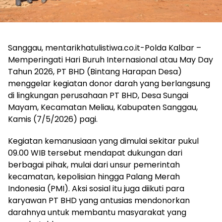
Sanggau, mentarikhatulistiwa.co.it-Polda Kalbar –
Memperingati Hari Buruh Internasional atau May Day
Tahun 2026, PT BHD (Bintang Harapan Desa)
menggelar kegiatan donor darah yang berlangsung
di lingkungan perusahaan PT BHD, Desa Sungai
Mayam, Kecamatan Meliau, Kabupaten Sanggau,
Kamis (7/5/2026) pagi.
Kegiatan kemanusiaan yang dimulai sekitar pukul
09.00 WIB tersebut mendapat dukungan dari
berbagai pihak, mulai dari unsur pemerintah
kecamatan, kepolisian hingga Palang Merah
Indonesia (PMI). Aksi sosial itu juga diikuti para
karyawan PT BHD yang antusias mendonorkan
darahnya untuk membantu masyarakat yang