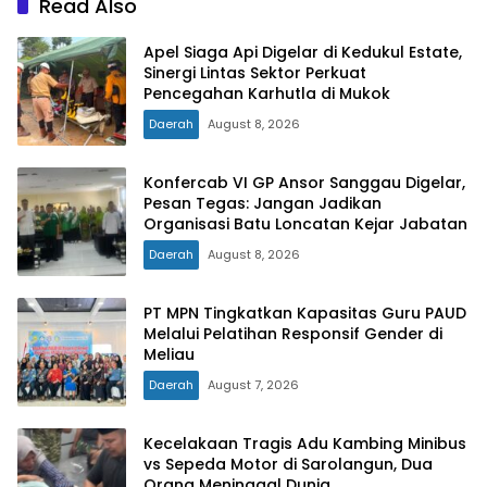
Read Also
Apel Siaga Api Digelar di Kedukul Estate,
Sinergi Lintas Sektor Perkuat
Pencegahan Karhutla di Mukok
Daerah
August 8, 2026
Konfercab VI GP Ansor Sanggau Digelar,
Pesan Tegas: Jangan Jadikan
Organisasi Batu Loncatan Kejar Jabatan
Daerah
August 8, 2026
PT MPN Tingkatkan Kapasitas Guru PAUD
Melalui Pelatihan Responsif Gender di
Meliau
Daerah
August 7, 2026
Kecelakaan Tragis Adu Kambing Minibus
vs Sepeda Motor di Sarolangun, Dua
Orang Meninggal Dunia