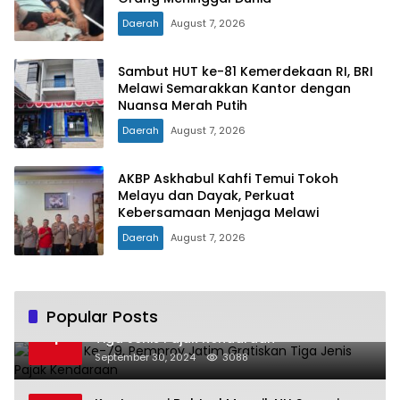
Daerah
August 7, 2026
Sambut HUT ke-81 Kemerdekaan RI, BRI
Melawi Semarakkan Kantor dengan
Nuansa Merah Putih
Daerah
August 7, 2026
AKBP Askhabul Kahfi Temui Tokoh
Melayu dan Dayak, Perkuat
Kebersamaan Menjaga Melawi
Daerah
August 7, 2026
Popular Posts
Hari Jadi Ke-79, Pemprov Jatim Gratiskan
1
Tiga Jenis Pajak Kendaraan
September 30, 2024
3088