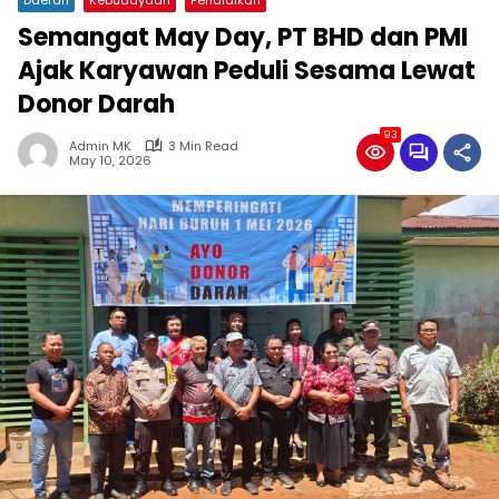
Semangat May Day, PT BHD dan PMI
Ajak Karyawan Peduli Sesama Lewat
Donor Darah
93
Admin MK
3 Min Read
May 10, 2026