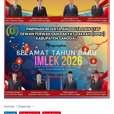
Home
Daerah
Daerah
Kebudayaan
Pendidikan