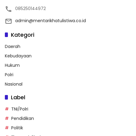
085250144972
admin@mentarikhatulistiwa.co.id
Kategori
Daerah
Kebudayaan
Hukum
Polri
Nasional
Label
TNI/Polri
Pendidikan
Politik