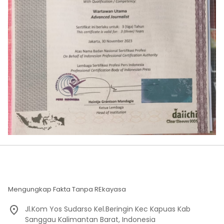
Mengungkap Fakta Tanpa REkayasa
Jl.Kom Yos Sudarso Kel.Beringin Kec Kapuas Kab
Sanggau Kalimantan Barat, Indonesia