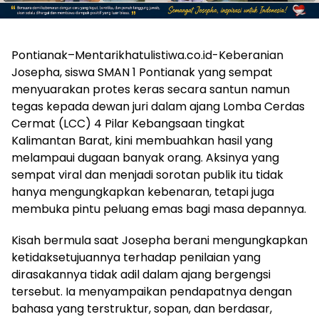
Pontianak–Mentarikhatulistiwa.co.id-Keberanian
Josepha, siswa SMAN 1 Pontianak yang sempat
menyuarakan protes keras secara santun namun
tegas kepada dewan juri dalam ajang Lomba Cerdas
Cermat (LCC) 4 Pilar Kebangsaan tingkat
Kalimantan Barat, kini membuahkan hasil yang
melampaui dugaan banyak orang. Aksinya yang
sempat viral dan menjadi sorotan publik itu tidak
hanya mengungkapkan kebenaran, tetapi juga
membuka pintu peluang emas bagi masa depannya.
Kisah bermula saat Josepha berani mengungkapkan
ketidaksetujuannya terhadap penilaian yang
dirasakannya tidak adil dalam ajang bergengsi
tersebut. Ia menyampaikan pendapatnya dengan
bahasa yang terstruktur, sopan, dan berdasar,