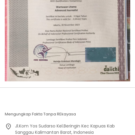
Mengungkap Fakta Tanpa REkayasa
Jl.Kom Yos Sudarso Kel.Beringin Kec Kapuas Kab
Sanggau Kalimantan Barat, Indonesia