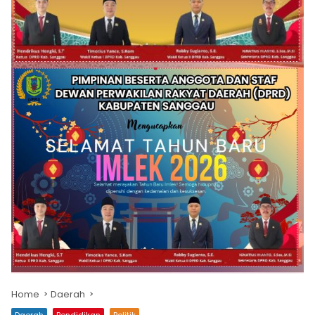
Home
Daerah
Daerah
Pendidikan
Politik