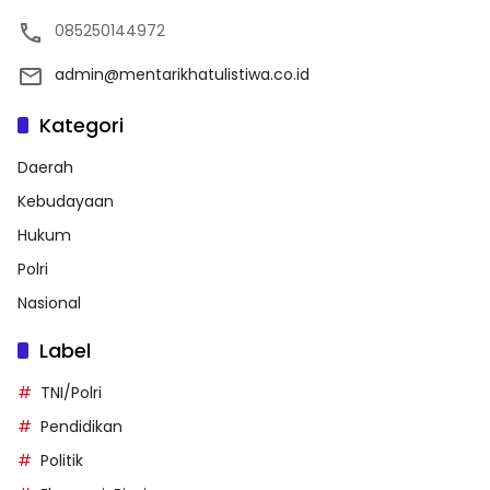
085250144972
admin@mentarikhatulistiwa.co.id
Kategori
Daerah
Kebudayaan
Hukum
Polri
Nasional
Label
TNI/Polri
Pendidikan
Politik