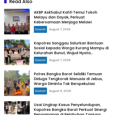
Read Also
AKBP Askhabul Kahfi Temui Tokoh
Melayu dan Dayak, Perkuat
Kebersamaan Menjaga Melawi
Daerah
August 7, 2026
Kapolres Sanggau Salurkan Bantuan
Sosial kepada Warga Kurang Mampu di
Kelurahan Bunut, Wujud Nyata
Kepedulian Polri Hadir untuk Masyarakat
Daerah
August 7, 2026
Polres Bangka Barat Selidiki Temuan
Diduga Tengkorak Manusia di Jebus,
Warga Diminta Tak Berspekulasi
Daerah
August 6, 2026
Usai Ungkap Kasus Penyelundupan,
Kapolres Bangka Barat Perkuat Sinergi
Pengamanan di Pelabuhan Tanjung