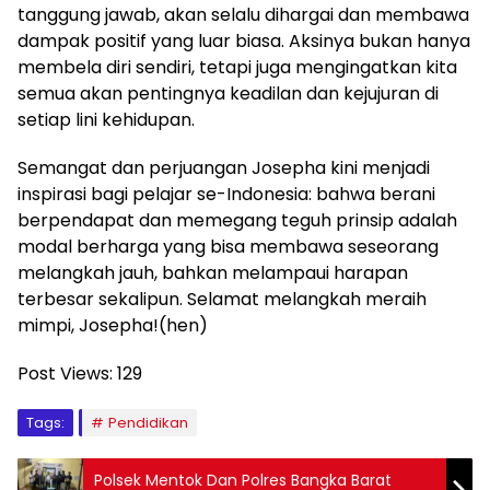
tanggung jawab, akan selalu dihargai dan membawa
dampak positif yang luar biasa. Aksinya bukan hanya
membela diri sendiri, tetapi juga mengingatkan kita
semua akan pentingnya keadilan dan kejujuran di
setiap lini kehidupan.
Semangat dan perjuangan Josepha kini menjadi
inspirasi bagi pelajar se-Indonesia: bahwa berani
berpendapat dan memegang teguh prinsip adalah
modal berharga yang bisa membawa seseorang
melangkah jauh, bahkan melampaui harapan
terbesar sekalipun. Selamat melangkah meraih
mimpi, Josepha!(hen)
Post Views:
129
Tags:
Pendidikan
Polsek Mentok Dan Polres Bangka Barat