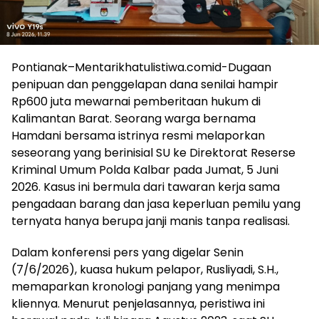
Pontianak–Mentarikhatulistiwa.comid-Dugaan
penipuan dan penggelapan dana senilai hampir
Rp600 juta mewarnai pemberitaan hukum di
Kalimantan Barat. Seorang warga bernama
Hamdani bersama istrinya resmi melaporkan
seseorang yang berinisial SU ke Direktorat Reserse
Kriminal Umum Polda Kalbar pada Jumat, 5 Juni
2026. Kasus ini bermula dari tawaran kerja sama
pengadaan barang dan jasa keperluan pemilu yang
ternyata hanya berupa janji manis tanpa realisasi.
Dalam konferensi pers yang digelar Senin
(7/6/2026), kuasa hukum pelapor, Rusliyadi, S.H.,
memaparkan kronologi panjang yang menimpa
kliennya. Menurut penjelasannya, peristiwa ini