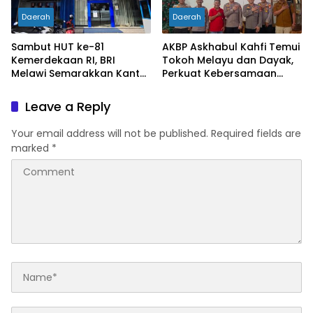
Daerah
Daerah
Sambut HUT ke-81
AKBP Askhabul Kahfi Temui
Kemerdekaan RI, BRI
Tokoh Melayu dan Dayak,
Melawi Semarakkan Kantor
Perkuat Kebersamaan
dengan Nuansa Merah
Menjaga Melawi
Putih
Leave a Reply
Your email address will not be published.
Required fields are
marked
*