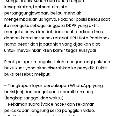
“Sangat ironis. Sudah ada tanda tangan
kesepakatan, tapi saat diminta
pertanggungjawaban, beliau menolak
mengembalikan uangnya. Padahal posisi beliau saat
itu mengaku sebagai anggota DKPP yang aktif,
mengaku punya kendali dan sudah berkoordinasi
dengan koordinator sekretariat KPU Kota Pontianak.
Nama besar dan jabatanlah yang dijadikan alat
untuk meyakinkan klien kami,” tegas Rusliyadi.
Pihak pelapor mengaku telah mengantongi puluhan
bukti kuat yang akan diserahkan ke penyidik. Bukti-
bukti tersebut meliputi:
– Tangkapan layar percakapan WhatsApp yang
berisi janji dan pengakuan kepemilikan uang
(lengkap tanggal dan waktu).
– Rekaman suara (voice note) dan rekaman
percakapan langsung serta panggilan video.