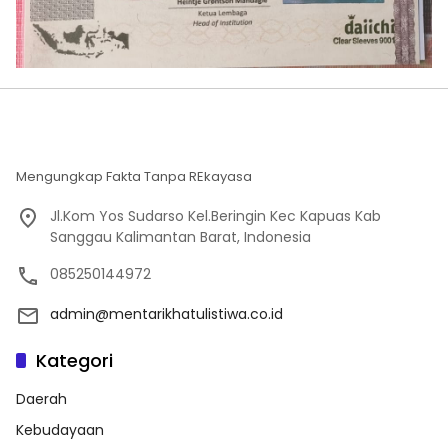
Mengungkap Fakta Tanpa REkayasa
Jl.Kom Yos Sudarso Kel.Beringin Kec Kapuas Kab
Sanggau Kalimantan Barat, Indonesia
085250144972
admin@mentarikhatulistiwa.co.id
Kategori
Daerah
Kebudayaan