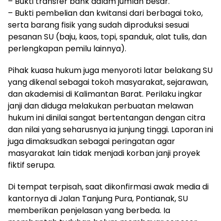
– Bukti transfer bank dalam jumlah besar.
– Bukti pembelian dan kwitansi dari berbagai toko,
serta barang fisik yang sudah diproduksi sesuai
pesanan SU (baju, kaos, topi, spanduk, alat tulis, dan
perlengkapan pemilu lainnya).
Pihak kuasa hukum juga menyoroti latar belakang SU
yang dikenal sebagai tokoh masyarakat, sejarawan,
dan akademisi di Kalimantan Barat. Perilaku ingkar
janji dan diduga melakukan perbuatan melawan
hukum ini dinilai sangat bertentangan dengan citra
dan nilai yang seharusnya ia junjung tinggi. Laporan ini
juga dimaksudkan sebagai peringatan agar
masyarakat lain tidak menjadi korban janji proyek
fiktif serupa.
Di tempat terpisah, saat dikonfirmasi awak media di
kantornya di Jalan Tanjung Pura, Pontianak, SU
memberikan penjelasan yang berbeda. Ia