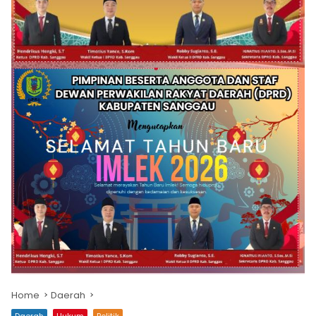
Home
Daerah
Daerah
Hukum
Politik