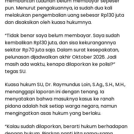
membantah tuduhan belum membayar sepeser
pun. Menurut pengakuannya, ia sudah dua kali
melakukan pengembalian uang sebesar Rp130 juta
dan disaksikan oleh kuasa hukumnya.
“Tidak benar saya belum membayar. Saya sudah
kembalikan Rp130 juta, dan sisa kekurangannya
sekitar Rp70 juta saja. Dalam surat kesepakatan,
pelunasan dijadwalkan akhir Oktober 2026. Jadi
masih ada waktu, kenapa dilaporkan ke polisi?”
tegas SU.
Kuasa hukum SU, Dr. Raymundus Loin, S.Ag., S.H., M.H.,
menanggapi laporan ini dengan tenang. Ia
menyatakan bahwa masuknya kasus ke ranah
pidana adalah hak setiap warga negara, namun
mengingatkan asas hukum yang berlaku.
“Kalau sudah dilaporkan, berarti hukum berhadapan
dengan hukum. Biarkan nanti kita sama-sama