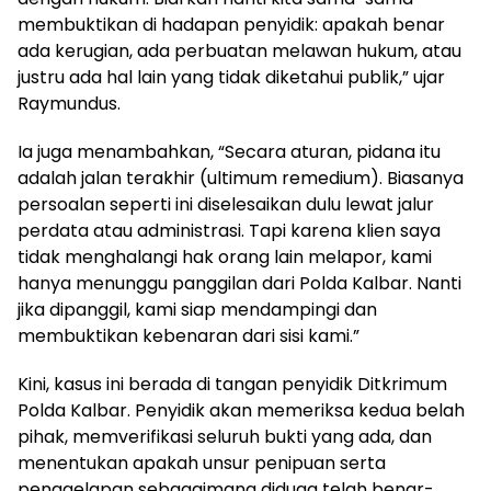
membuktikan di hadapan penyidik: apakah benar
ada kerugian, ada perbuatan melawan hukum, atau
justru ada hal lain yang tidak diketahui publik,” ujar
Raymundus.
Ia juga menambahkan, “Secara aturan, pidana itu
adalah jalan terakhir (ultimum remedium). Biasanya
persoalan seperti ini diselesaikan dulu lewat jalur
perdata atau administrasi. Tapi karena klien saya
tidak menghalangi hak orang lain melapor, kami
hanya menunggu panggilan dari Polda Kalbar. Nanti
jika dipanggil, kami siap mendampingi dan
membuktikan kebenaran dari sisi kami.”
Kini, kasus ini berada di tangan penyidik Ditkrimum
Polda Kalbar. Penyidik akan memeriksa kedua belah
pihak, memverifikasi seluruh bukti yang ada, dan
menentukan apakah unsur penipuan serta
penggelapan sebagaimana diduga telah benar-