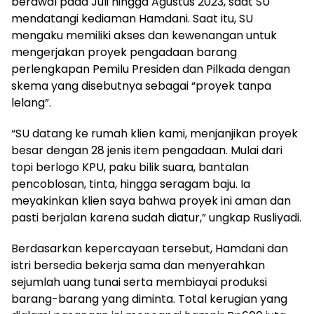
berawal pada Juli hingga Agustus 2023, saat SU
mendatangi kediaman Hamdani. Saat itu, SU
mengaku memiliki akses dan kewenangan untuk
mengerjakan proyek pengadaan barang
perlengkapan Pemilu Presiden dan Pilkada dengan
skema yang disebutnya sebagai “proyek tanpa
lelang”.
“SU datang ke rumah klien kami, menjanjikan proyek
besar dengan 28 jenis item pengadaan. Mulai dari
topi berlogo KPU, paku bilik suara, bantalan
pencoblosan, tinta, hingga seragam baju. Ia
meyakinkan klien saya bahwa proyek ini aman dan
pasti berjalan karena sudah diatur,” ungkap Rusliyadi.
Berdasarkan kepercayaan tersebut, Hamdani dan
istri bersedia bekerja sama dan menyerahkan
sejumlah uang tunai serta membiayai produksi
barang-barang yang diminta. Total kerugian yang