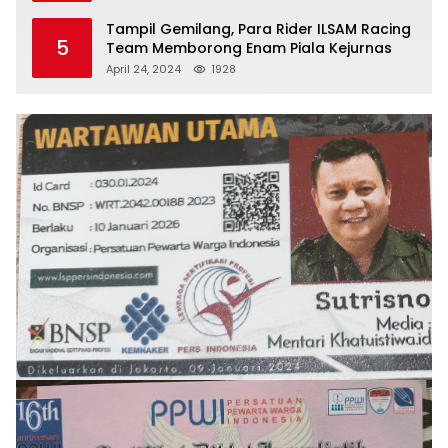
Tampil Gemilang, Para Rider ILSAM Racing
5
Team Memborong Enam Piala Kejurnas
April 24, 2024
1928