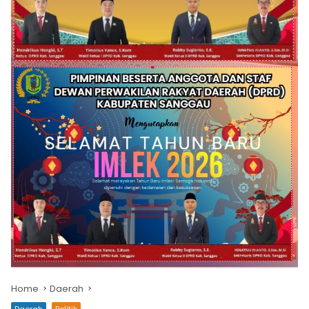
Home
Daerah
Daerah
Politik