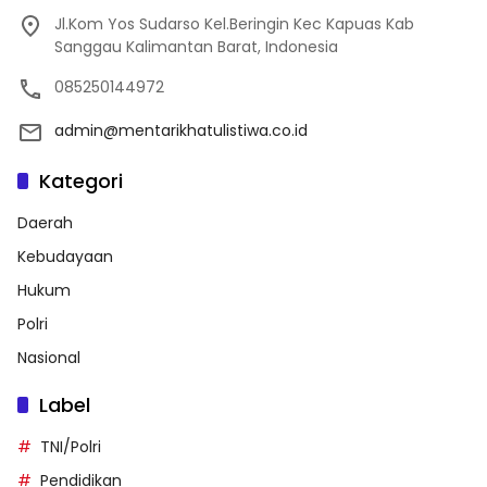
Jl.Kom Yos Sudarso Kel.Beringin Kec Kapuas Kab
Sanggau Kalimantan Barat, Indonesia
085250144972
admin@mentarikhatulistiwa.co.id
Kategori
Daerah
Kebudayaan
Hukum
Polri
Nasional
Label
TNI/Polri
Pendidikan