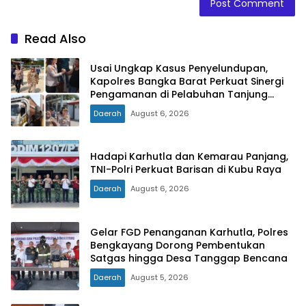
Read Also
Usai Ungkap Kasus Penyelundupan,
Kapolres Bangka Barat Perkuat Sinergi
Pengamanan di Pelabuhan Tanjung
Kalian
Daerah
August 6, 2026
Hadapi Karhutla dan Kemarau Panjang,
TNI-Polri Perkuat Barisan di Kubu Raya
Daerah
August 6, 2026
Gelar FGD Penanganan Karhutla, Polres
Bengkayang Dorong Pembentukan
Satgas hingga Desa Tanggap Bencana
Daerah
August 5, 2026