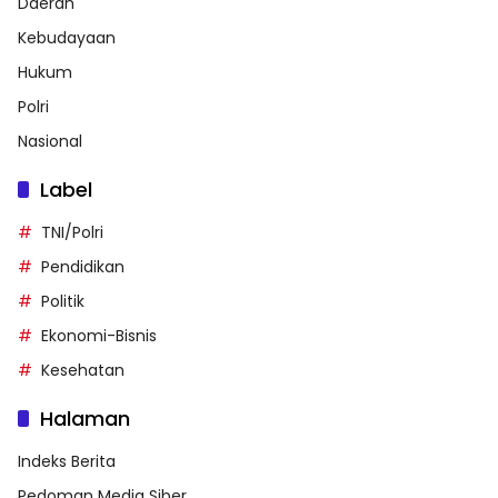
Daerah
Kebudayaan
Hukum
Polri
Nasional
Label
TNI/Polri
Pendidikan
Politik
Ekonomi-Bisnis
Kesehatan
Halaman
Indeks Berita
Pedoman Media Siber