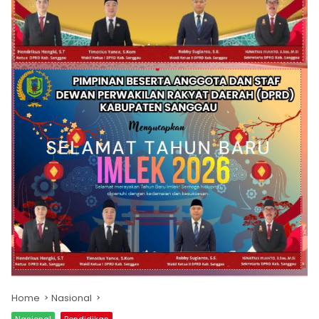
Home
Nasional
Nasional
Pendidikan