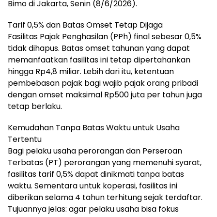
Bimo di Jakarta, Senin (8/6/2026).
Tarif 0,5% dan Batas Omset Tetap Dijaga
Fasilitas Pajak Penghasilan (PPh) final sebesar 0,5%
tidak dihapus. Batas omset tahunan yang dapat
memanfaatkan fasilitas ini tetap dipertahankan
hingga Rp4,8 miliar. Lebih dari itu, ketentuan
pembebasan pajak bagi wajib pajak orang pribadi
dengan omset maksimal Rp500 juta per tahun juga
tetap berlaku.
Kemudahan Tanpa Batas Waktu untuk Usaha
Tertentu
Bagi pelaku usaha perorangan dan Perseroan
Terbatas (PT) perorangan yang memenuhi syarat,
fasilitas tarif 0,5% dapat dinikmati tanpa batas
waktu. Sementara untuk koperasi, fasilitas ini
diberikan selama 4 tahun terhitung sejak terdaftar.
Tujuannya jelas: agar pelaku usaha bisa fokus