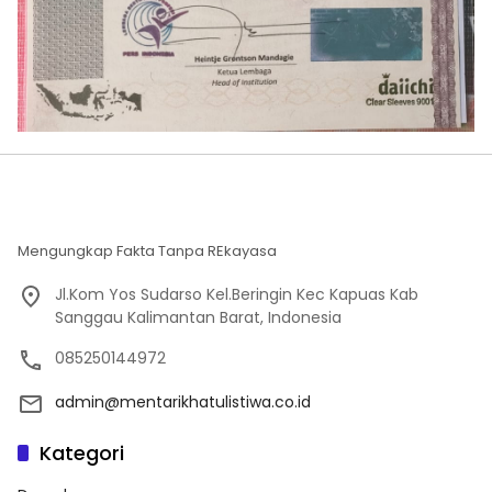
Mengungkap Fakta Tanpa REkayasa
Jl.Kom Yos Sudarso Kel.Beringin Kec Kapuas Kab
Sanggau Kalimantan Barat, Indonesia
085250144972
admin@mentarikhatulistiwa.co.id
Kategori