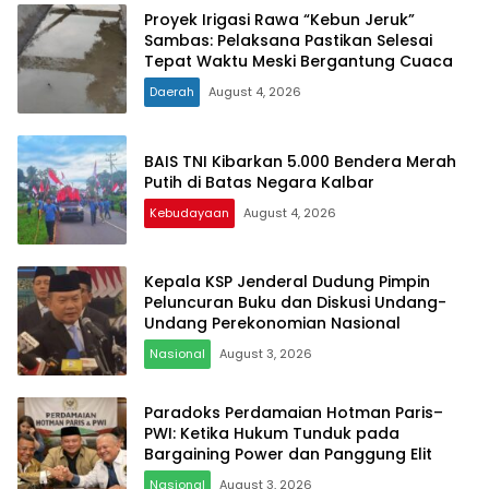
Proyek Irigasi Rawa “Kebun Jeruk”
Sambas: Pelaksana Pastikan Selesai
Tepat Waktu Meski Bergantung Cuaca
Daerah
August 4, 2026
BAIS TNI Kibarkan 5.000 Bendera Merah
Putih di Batas Negara Kalbar
Kebudayaan
August 4, 2026
Kepala KSP Jenderal Dudung Pimpin
Peluncuran Buku dan Diskusi Undang-
Undang Perekonomian Nasional
Nasional
August 3, 2026
Paradoks Perdamaian Hotman Paris–
PWI: Ketika Hukum Tunduk pada
Bargaining Power dan Panggung Elit
Nasional
August 3, 2026