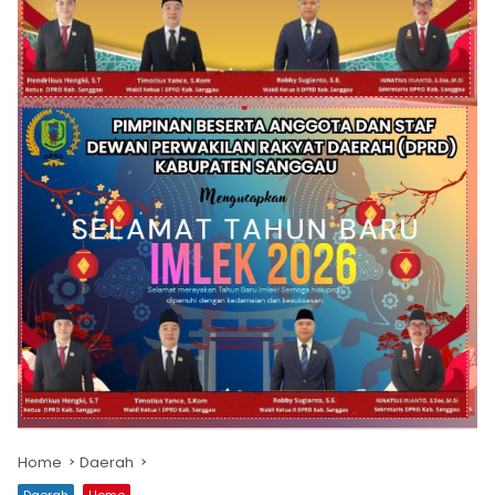
Home
Daerah
Daerah
Home