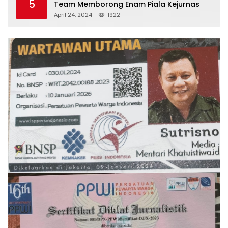
5
Team Memborong Enam Piala Kejurnas
April 24, 2024
1922