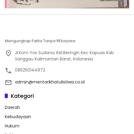
Mengungkap Fakta Tanpa REkayasa
Jl.Kom Yos Sudarso Kel.Beringin Kec Kapuas Kab
Sanggau Kalimantan Barat, Indonesia
085250144972
admin@mentarikhatulistiwa.co.id
Kategori
Daerah
Kebudayaan
Hukum