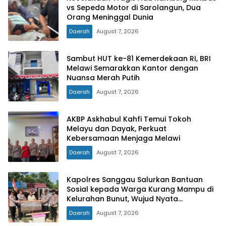
vs Sepeda Motor di Sarolangun, Dua
Orang Meninggal Dunia
Daerah
August 7, 2026
Sambut HUT ke-81 Kemerdekaan RI, BRI
Melawi Semarakkan Kantor dengan
Nuansa Merah Putih
Daerah
August 7, 2026
AKBP Askhabul Kahfi Temui Tokoh
Melayu dan Dayak, Perkuat
Kebersamaan Menjaga Melawi
Daerah
August 7, 2026
Kapolres Sanggau Salurkan Bantuan
Sosial kepada Warga Kurang Mampu di
Kelurahan Bunut, Wujud Nyata
Kepedulian Polri Hadir untuk Masyarakat
Daerah
August 7, 2026