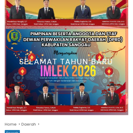
Home
Daerah
Daerah