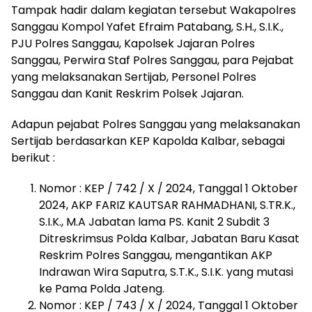
Tampak hadir dalam kegiatan tersebut Wakapolres
Sanggau Kompol Yafet Efraim Patabang, S.H., S.I.K.,
PJU Polres Sanggau, Kapolsek Jajaran Polres
Sanggau, Perwira Staf Polres Sanggau, para Pejabat
yang melaksanakan Sertijab, Personel Polres
Sanggau dan Kanit Reskrim Polsek Jajaran.
Adapun pejabat Polres Sanggau yang melaksanakan
Sertijab berdasarkan KEP Kapolda Kalbar, sebagai
berikut :
Nomor : KEP / 742 / X / 2024, Tanggal 1 Oktober
2024, AKP FARIZ KAUTSAR RAHMADHANI, S.TR.K.,
S.I.K., M.A Jabatan lama PS. Kanit 2 Subdit 3
Ditreskrimsus Polda Kalbar, Jabatan Baru Kasat
Reskrim Polres Sanggau, mengantikan AKP
Indrawan Wira Saputra, S.T.K., S.I.K. yang mutasi
ke Pama Polda Jateng.
Nomor : KEP / 743 / X / 2024, Tanggal 1 Oktober