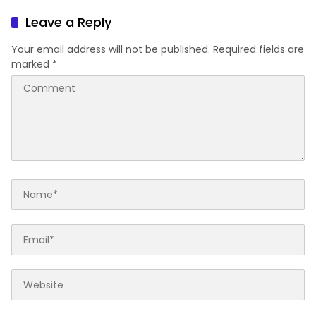
Semangat Hijrah dan
Sinergi Program Bela
Kebersamaan
Negara di Daerah
Leave a Reply
Your email address will not be published.
Required fields are
marked
*