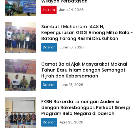
Wilayah Perbatasan
Hukum
June 24, 2026
Sambut 1 Muharram 1448 H,
Kepengurusan GGG Among Mitro Balai-
Batang Tarang Resmi Dikukuhkan
Daerah
June 16, 2026
Camat Balai Ajak Masyarakat Maknai
Tahun Baru Islam dengan Semangat
Hijrah dan Kebersamaan
Daerah
June 15, 2026
FKBN Bakorda Lamongan Audiensi
dengan Bakesbangpol, Perkuat Sinergi
Program Bela Negara di Daerah
Daerah
April 28, 2026