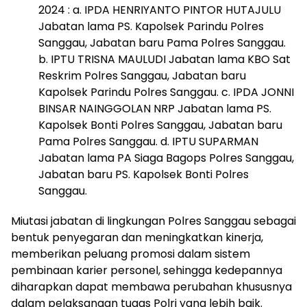
2024 : a. IPDA HENRIYANTO PINTOR HUTAJULU
Jabatan lama PS. Kapolsek Parindu Polres
Sanggau, Jabatan baru Pama Polres Sanggau.
b. IPTU TRISNA MAULUDI Jabatan lama KBO Sat
Reskrim Polres Sanggau, Jabatan baru
Kapolsek Parindu Polres Sanggau. c. IPDA JONNI
BINSAR NAINGGOLAN NRP Jabatan lama PS.
Kapolsek Bonti Polres Sanggau, Jabatan baru
Pama Polres Sanggau. d. IPTU SUPARMAN
Jabatan lama PA Siaga Bagops Polres Sanggau,
Jabatan baru PS. Kapolsek Bonti Polres
Sanggau.
Miutasi jabatan di lingkungan Polres Sanggau sebagai
bentuk penyegaran dan meningkatkan kinerja,
memberikan peluang promosi dalam sistem
pembinaan karier personel, sehingga kedepannya
diharapkan dapat membawa perubahan khususnya
dalam pelaksanaan tugas Polri yang lebih baik.