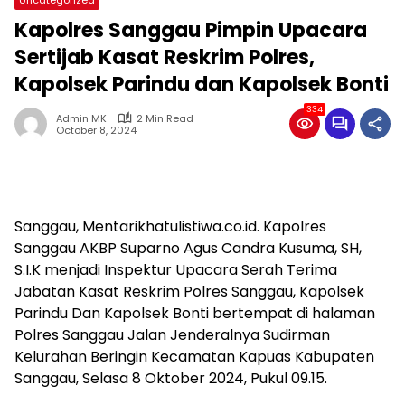
Kapolres Sanggau Pimpin Upacara
Sertijab Kasat Reskrim Polres,
Kapolsek Parindu dan Kapolsek Bonti
334
Admin MK
2 Min Read
October 8, 2024
Sanggau, Mentarikhatulistiwa.co.id. Kapolres
Sanggau AKBP Suparno Agus Candra Kusuma, SH,
S.I.K menjadi Inspektur Upacara Serah Terima
Jabatan Kasat Reskrim Polres Sanggau, Kapolsek
Parindu Dan Kapolsek Bonti bertempat di halaman
Polres Sanggau Jalan Jenderalnya Sudirman
Kelurahan Beringin Kecamatan Kapuas Kabupaten
Sanggau, Selasa 8 Oktober 2024, Pukul 09.15.