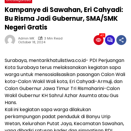
Kampanye di Sawahan, Eri Cahyadi:
Bu Risma Jadi Gubernur, SMA/SMK
Negeri Gratis
401
Admin MK
3 Min Read
October 18, 2024
Surabaya, mentarikhatulistiwa.co.id- PDI Perjuangan
Kota Surabaya terus melaksanakan kegiatan sapa
warga untuk mensosialisasikan pasangan Calon Wali
kota-Calon Wakil Wali kota, Eri Cahyadi-Armuji, dan
Calon Gubernur Jawa Timur Tri Rismaharini-Calon
Wakil Gubernur KH Sahrul Azhar Asumta atau Gus
Hans.
Kali ini kegiatan sapa warga dilakukan
perkampungan padat penduduk di Banyu Urip
Wetan, Kelurahan Putat Jaya, Kecamatan Sawahan,
yang dihadiri ratusan kader dan simpatisan PDI