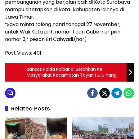
pembangunan yang berjalan baik di Kota Surabaya
mampu diterapkan di kota-kabupaten lainnya di
Jawa Timur.
“Saya minta tolong nanti tanggal 27 November,
untuk Wali Kota pilih nomor 1 dan Gubernur pilih
nomor 3,” pesan Eri Cahyadi.(har)
Post Views:
401
Bansos Polda Kalbar di Serahkan Ke
Masyarakat Kecamatan Tayan Hulu Yang
Terdampak Bencana Bajir
Related Posts