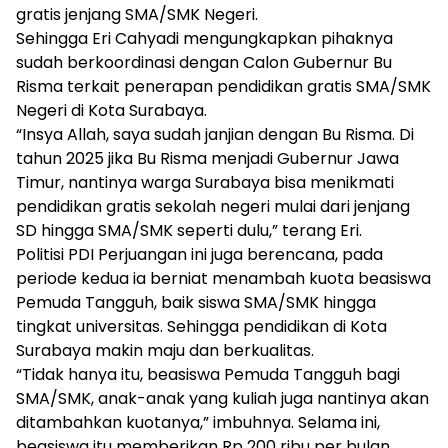
gratis jenjang SMA/SMK Negeri.
Sehingga Eri Cahyadi mengungkapkan pihaknya
sudah berkoordinasi dengan Calon Gubernur Bu
Risma terkait penerapan pendidikan gratis SMA/SMK
Negeri di Kota Surabaya.
“Insya Allah, saya sudah janjian dengan Bu Risma. Di
tahun 2025 jika Bu Risma menjadi Gubernur Jawa
Timur, nantinya warga Surabaya bisa menikmati
pendidikan gratis sekolah negeri mulai dari jenjang
SD hingga SMA/SMK seperti dulu,” terang Eri.
Politisi PDI Perjuangan ini juga berencana, pada
periode kedua ia berniat menambah kuota beasiswa
Pemuda Tangguh, baik siswa SMA/SMK hingga
tingkat universitas. Sehingga pendidikan di Kota
Surabaya makin maju dan berkualitas.
“Tidak hanya itu, beasiswa Pemuda Tangguh bagi
SMA/SMK, anak-anak yang kuliah juga nantinya akan
ditambahkan kuotanya,” imbuhnya. Selama ini,
beasiswa itu memberikan Rp 200 ribu per bulan