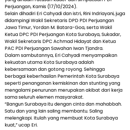
Perjuangan, Kamis (17/10/2024).
Selain dihadiri Eri Cahyadi dan istri, Rini Indriayani, juga
didampingi Wakil Sekretaris DPD PDI Perjuangan
Jawa Timur, Yordan M. Batara-Goa, serta Wakil
Ketua DPC PDI Perjuangan Kota Surabaya, Sukadar,
Wakil Sekretaris DPC Achmad Hidayat dan Ketua
PAC PDI Perjuangan Sawahan Iwan Tjandra.
Dalam sambutannya, Eri Cahyadi menyampaikan
kekuatan utama Kota Surabaya adalah
kebersamaan dan gotong royong. Sehingga
berbagai keberhasilan Pemerintah Kota Surabaya
seperti penanganan kemiskinan dan stunting yang
mengalami penurunan merupakan akibat dari kerja
sama seluruh elemen masyarakat.
“Bangun Surabaya itu dengan cinta dan mahabbah.
Satu dan yang lain saling membantu. Saling
melengkapi. Itulah yang membuat Kota Surabaya
kuat,” ucap Eri.