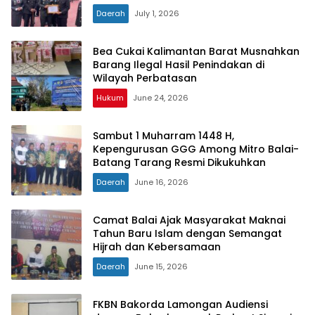
Daerah
July 1, 2026
Bea Cukai Kalimantan Barat Musnahkan
Barang Ilegal Hasil Penindakan di
Wilayah Perbatasan
Hukum
June 24, 2026
Sambut 1 Muharram 1448 H,
Kepengurusan GGG Among Mitro Balai-
Batang Tarang Resmi Dikukuhkan
Daerah
June 16, 2026
Camat Balai Ajak Masyarakat Maknai
Tahun Baru Islam dengan Semangat
Hijrah dan Kebersamaan
Daerah
June 15, 2026
FKBN Bakorda Lamongan Audiensi