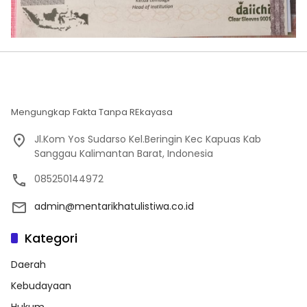
Mengungkap Fakta Tanpa REkayasa
Jl.Kom Yos Sudarso Kel.Beringin Kec Kapuas Kab
Sanggau Kalimantan Barat, Indonesia
085250144972
admin@mentarikhatulistiwa.co.id
Kategori
Daerah
Kebudayaan
Hukum