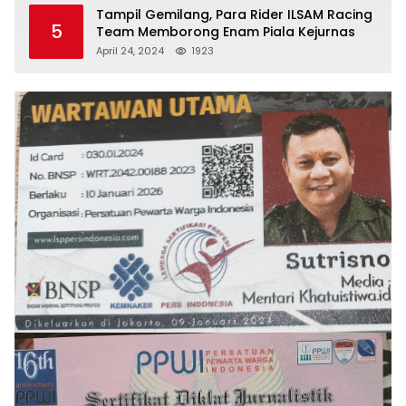
Tampil Gemilang, Para Rider ILSAM Racing
5
Team Memborong Enam Piala Kejurnas
April 24, 2024
1923