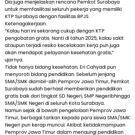
Dia juga menjelaskan rencana Pemkot Surabaya
untuk memfasilitasi seluruh pekerja yang memiliki
KTP Surabaya dengan fasilitas BPJS
Ketenagakerjaan.
“Kalau hari ini sekarang cukup dengan KTP
pengobatan gratis. Nanti di tahun 2025, kalau sakit
ataupun terjadi resiko kecelakaan kerja pun juga
akan mendapat pelayanan kesehatan gratis,”
ujarnya.
Tidak hanya bidang kesehatan, Eri Cahyadi pun
menyoroti bidang pendidikan. Sebelum jenjang
SMA/SMK diambil-alih Pemprov Jawa Timur, Pemkot
Surabaya sudah berhasil memberikan pendidikan
gratis baik dari tingkat SD Negeri, SMP Negeribhingga
SMA/SMK Negeri di seluruh Kota Surabaya.
Namun sejak di bawah pengelolaan Pemprov Jawa
Timur, berbagai tarikan kepada para siswa SMA/SMK
Negeri pun kerap muncul. Akibat ketidakmampuan
Pemprov Jawa Timur dalam menaungi pendidikan