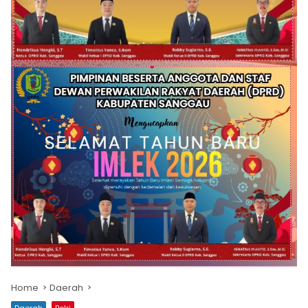
Home
Daerah
Daerah
Polri