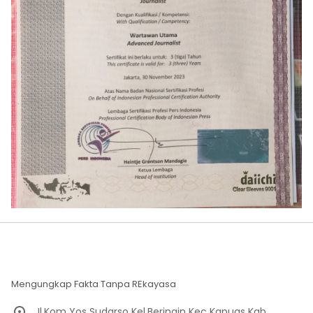
Mengungkap Fakta Tanpa REkayasa
Jl.Kom Yos Sudarso Kel.Beringin Kec Kapuas Kab