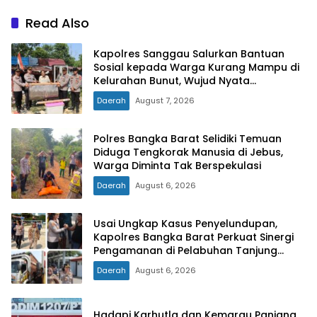
Read Also
Kapolres Sanggau Salurkan Bantuan
Sosial kepada Warga Kurang Mampu di
Kelurahan Bunut, Wujud Nyata
Kepedulian Polri Hadir untuk Masyarakat
Daerah
August 7, 2026
Polres Bangka Barat Selidiki Temuan
Diduga Tengkorak Manusia di Jebus,
Warga Diminta Tak Berspekulasi
Daerah
August 6, 2026
Usai Ungkap Kasus Penyelundupan,
Kapolres Bangka Barat Perkuat Sinergi
Pengamanan di Pelabuhan Tanjung
Kalian
Daerah
August 6, 2026
Hadapi Karhutla dan Kemarau Panjang,