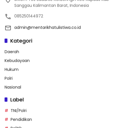
Sanggau Kalimantan Barat, Indonesia
085250144972
admin@mentarikhatulistiwa.co.id
Kategori
Daerah
Kebudayaan
Hukum
Polri
Nasional
Label
TNI/Polri
Pendidikan