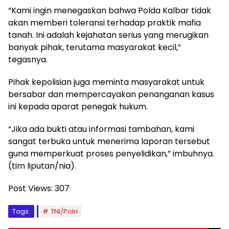
“Kami ingin menegaskan bahwa Polda Kalbar tidak
akan memberi toleransi terhadap praktik mafia
tanah. Ini adalah kejahatan serius yang merugikan
banyak pihak, terutama masyarakat kecil,”
tegasnya.
Pihak kepolisian juga meminta masyarakat untuk
bersabar dan mempercayakan penanganan kasus
ini kepada aparat penegak hukum.
“Jika ada bukti atau informasi tambahan, kami
sangat terbuka untuk menerima laporan tersebut
guna memperkuat proses penyelidikan,” imbuhnya.
(tim liputan/nia).
Post Views:
307
Tags:
TNI/Polri