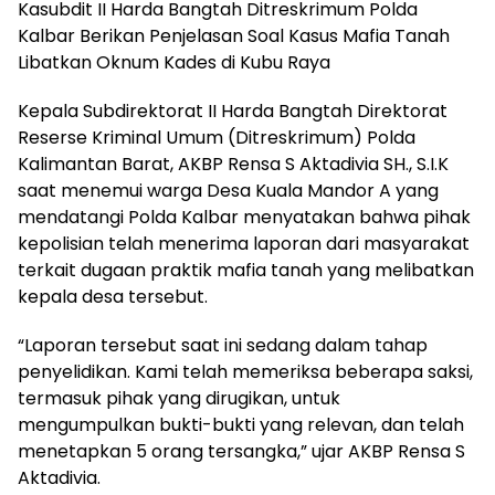
Kasubdit II Harda Bangtah Ditreskrimum Polda
Kalbar Berikan Penjelasan Soal Kasus Mafia Tanah
Libatkan Oknum Kades di Kubu Raya
Kepala Subdirektorat II Harda Bangtah Direktorat
Reserse Kriminal Umum (Ditreskrimum) Polda
Kalimantan Barat, AKBP Rensa S Aktadivia SH., S.I.K
saat menemui warga Desa Kuala Mandor A yang
mendatangi Polda Kalbar menyatakan bahwa pihak
kepolisian telah menerima laporan dari masyarakat
terkait dugaan praktik mafia tanah yang melibatkan
kepala desa tersebut.
“Laporan tersebut saat ini sedang dalam tahap
penyelidikan. Kami telah memeriksa beberapa saksi,
termasuk pihak yang dirugikan, untuk
mengumpulkan bukti-bukti yang relevan, dan telah
menetapkan 5 orang tersangka,” ujar AKBP Rensa S
Aktadivia.