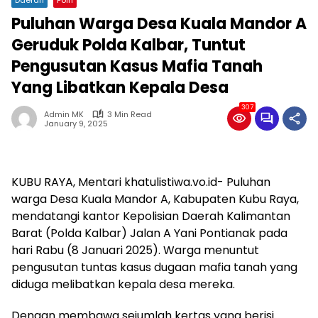
Puluhan Warga Desa Kuala Mandor A
Geruduk Polda Kalbar, Tuntut
Pengusutan Kasus Mafia Tanah
Yang Libatkan Kepala Desa
307
Admin MK
3 Min Read
January 9, 2025
KUBU RAYA, Mentari khatulistiwa.vo.id- Puluhan
warga Desa Kuala Mandor A, Kabupaten Kubu Raya,
mendatangi kantor Kepolisian Daerah Kalimantan
Barat (Polda Kalbar) Jalan A Yani Pontianak pada
hari Rabu (8 Januari 2025). Warga menuntut
pengusutan tuntas kasus dugaan mafia tanah yang
diduga melibatkan kepala desa mereka.
Dengan membawa sejumlah kertas yang berisi