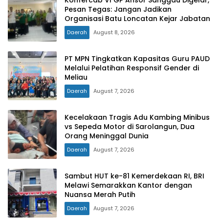
Pesan Tegas: Jangan Jadikan
Organisasi Batu Loncatan Kejar Jabatan
Daerah
August 8, 2026
PT MPN Tingkatkan Kapasitas Guru PAUD
Melalui Pelatihan Responsif Gender di
Meliau
Daerah
August 7, 2026
Kecelakaan Tragis Adu Kambing Minibus
vs Sepeda Motor di Sarolangun, Dua
Orang Meninggal Dunia
Daerah
August 7, 2026
Sambut HUT ke-81 Kemerdekaan RI, BRI
Melawi Semarakkan Kantor dengan
Nuansa Merah Putih
Daerah
August 7, 2026