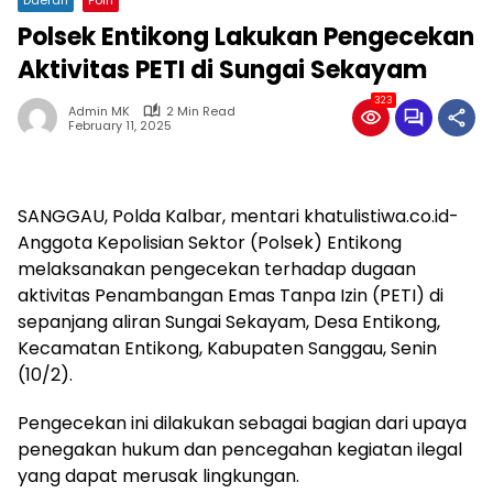
Polsek Entikong Lakukan Pengecekan
Aktivitas PETI di Sungai Sekayam
323
Admin MK
2 Min Read
February 11, 2025
SANGGAU, Polda Kalbar, mentari khatulistiwa.co.id-
Anggota Kepolisian Sektor (Polsek) Entikong
melaksanakan pengecekan terhadap dugaan
aktivitas Penambangan Emas Tanpa Izin (PETI) di
sepanjang aliran Sungai Sekayam, Desa Entikong,
Kecamatan Entikong, Kabupaten Sanggau, Senin
(10/2).
Pengecekan ini dilakukan sebagai bagian dari upaya
penegakan hukum dan pencegahan kegiatan ilegal
yang dapat merusak lingkungan.