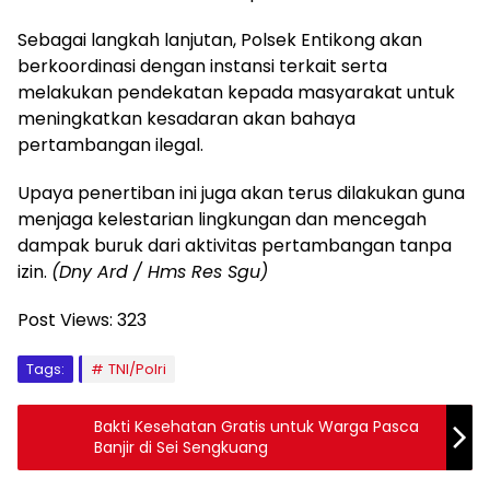
Sebagai langkah lanjutan, Polsek Entikong akan
berkoordinasi dengan instansi terkait serta
melakukan pendekatan kepada masyarakat untuk
meningkatkan kesadaran akan bahaya
pertambangan ilegal.
Upaya penertiban ini juga akan terus dilakukan guna
menjaga kelestarian lingkungan dan mencegah
dampak buruk dari aktivitas pertambangan tanpa
izin.
(Dny Ard / Hms Res Sgu)
Post Views:
323
Tags:
TNI/Polri
Bakti Kesehatan Gratis untuk Warga Pasca
Banjir di Sei Sengkuang