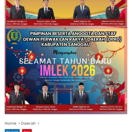
Home
Daerah
Daerah
Polri