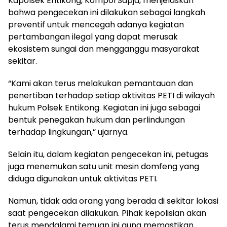
Kapolsek Entikong, Kompol Sapja, menjelaskan
bahwa pengecekan ini dilakukan sebagai langkah
preventif untuk mencegah adanya kegiatan
pertambangan ilegal yang dapat merusak
ekosistem sungai dan mengganggu masyarakat
sekitar.
“Kami akan terus melakukan pemantauan dan
penertiban terhadap setiap aktivitas PETI di wilayah
hukum Polsek Entikong. Kegiatan ini juga sebagai
bentuk penegakan hukum dan perlindungan
terhadap lingkungan,” ujarnya.
Selain itu, dalam kegiatan pengecekan ini, petugas
juga menemukan satu unit mesin domfeng yang
diduga digunakan untuk aktivitas PETI.
Namun, tidak ada orang yang berada di sekitar lokasi
saat pengecekan dilakukan. Pihak kepolisian akan
terus mendalami temuan ini guna memastikan