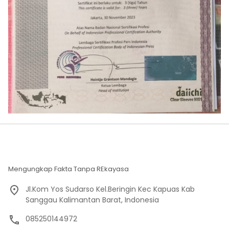
Mengungkap Fakta Tanpa REkayasa
Jl.Kom Yos Sudarso Kel.Beringin Kec Kapuas Kab
Sanggau Kalimantan Barat, Indonesia
085250144972