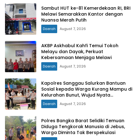
Sambut HUT ke-81 Kemerdekaan RI, BRI
Melawi Semarakkan Kantor dengan
Nuansa Merah Putih
Daerah
August 7, 2026
AKBP Askhabul Kahfi Temui Tokoh
Melayu dan Dayak, Perkuat
Kebersamaan Menjaga Melawi
Daerah
August 7, 2026
Kapolres Sanggau Salurkan Bantuan
Sosial kepada Warga Kurang Mampu di
Kelurahan Bunut, Wujud Nyata
Kepedulian Polri Hadir untuk Masyarakat
Daerah
August 7, 2026
Polres Bangka Barat Selidiki Temuan
Diduga Tengkorak Manusia di Jebus,
Warga Diminta Tak Berspekulasi