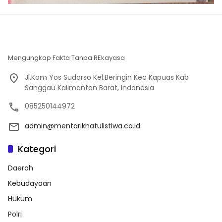
Mengungkap Fakta Tanpa REkayasa
Jl.Kom Yos Sudarso Kel.Beringin Kec Kapuas Kab
Sanggau Kalimantan Barat, Indonesia
085250144972
admin@mentarikhatulistiwa.co.id
Kategori
Daerah
Kebudayaan
Hukum
Polri