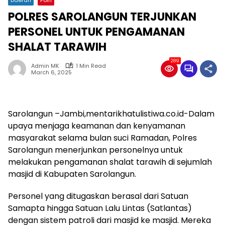
POLRES SAROLANGUN TERJUNKAN
PERSONEL UNTUK PENGAMANAN
SHALAT TARAWIH
289
Admin MK
1 Min Read
March 6, 2025
Sarolangun –Jambi,mentarikhatulistiwa.co.id-Dalam
upaya menjaga keamanan dan kenyamanan
masyarakat selama bulan suci Ramadan, Polres
Sarolangun menerjunkan personelnya untuk
melakukan pengamanan shalat tarawih di sejumlah
masjid di Kabupaten Sarolangun.
Personel yang ditugaskan berasal dari Satuan
Samapta hingga Satuan Lalu Lintas (Satlantas)
dengan sistem patroli dari masjid ke masjid. Mereka