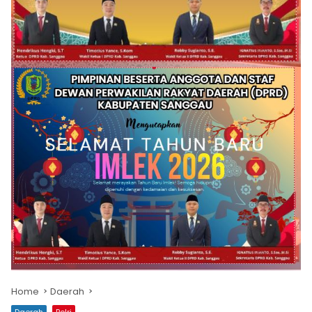
Home
Daerah
Daerah
Polri