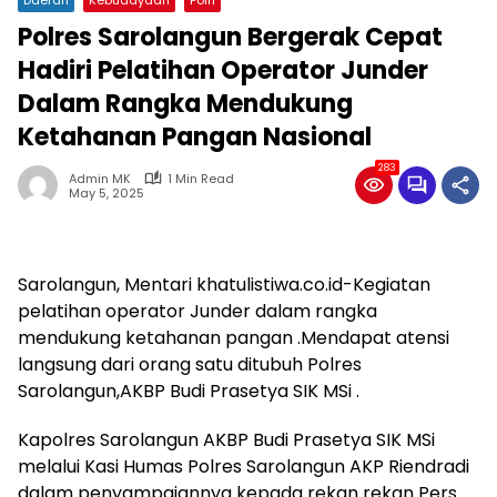
Polres Sarolangun Bergerak Cepat
Hadiri Pelatihan Operator Junder
Dalam Rangka Mendukung
Ketahanan Pangan Nasional
283
Admin MK
1 Min Read
May 5, 2025
Sarolangun, Mentari khatulistiwa.co.id-Kegiatan
pelatihan operator Junder dalam rangka
mendukung ketahanan pangan .Mendapat atensi
langsung dari orang satu ditubuh Polres
Sarolangun,AKBP Budi Prasetya SIK MSi .
Kapolres Sarolangun AKBP Budi Prasetya SIK MSi
melalui Kasi Humas Polres Sarolangun AKP Riendradi
dalam penyampaiannya kepada rekan rekan Pers