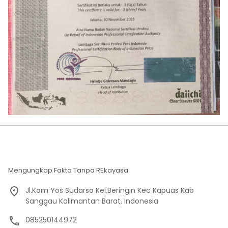
Mengungkap Fakta Tanpa REkayasa
Jl.Kom Yos Sudarso Kel.Beringin Kec Kapuas Kab
Sanggau Kalimantan Barat, Indonesia
085250144972