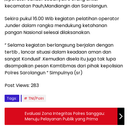
kecamatan Pauh,Mandiangin dan Sarolangun.
Sekira pukul 16.00 Wib kegiatan pelatihan operator
Junder dalam rangka mendukung ketahanan
pangan Nasional selesai dilaksanakan.
” Selama kegiatan berlangsung berjalan dengan
tertib , lancar situasi dalam keadaan aman dan
sangat Kondusif .Kemudian disela itu juga tak lupa
disampaikan pesan Kamtibmas dari pihak kepolisian
Polres Sarolangun ” Simpulnya (sr)
Post Views:
283
Tags:
TNI/Polri
Evaluasi Zona Integritas Polres Sanggau:
Menuju Pelayanan Publik yang Prima