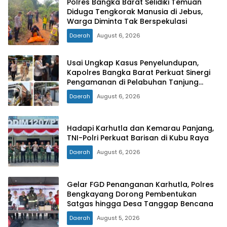
Polres Bangka Barat Selidiki Temuan
Diduga Tengkorak Manusia di Jebus,
Warga Diminta Tak Berspekulasi
Daerah
August 6, 2026
Usai Ungkap Kasus Penyelundupan,
Kapolres Bangka Barat Perkuat Sinergi
Pengamanan di Pelabuhan Tanjung
Kalian
Daerah
August 6, 2026
Hadapi Karhutla dan Kemarau Panjang,
TNI-Polri Perkuat Barisan di Kubu Raya
Daerah
August 6, 2026
Gelar FGD Penanganan Karhutla, Polres
Bengkayang Dorong Pembentukan
Satgas hingga Desa Tanggap Bencana
Daerah
August 5, 2026