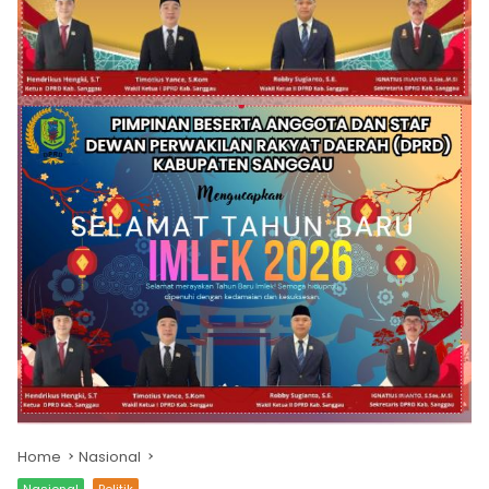
Home
Nasional
Nasional
Politik