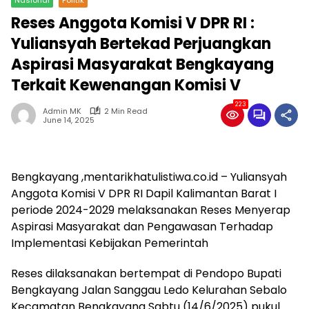
Reses Anggota Komisi V DPR RI :
Yuliansyah Bertekad Perjuangkan
Aspirasi Masyarakat Bengkayang
Terkait Kewenangan Komisi V
223
Admin MK
2 Min Read
June 14, 2025
Bengkayang ,mentarikhatulistiwa.co.id – Yuliansyah
Anggota Komisi V DPR RI Dapil Kalimantan Barat I
periode 2024-2029 melaksanakan Reses Menyerap
Aspirasi Masyarakat dan Pengawasan Terhadap
Implementasi Kebijakan Pemerintah
Reses dilaksanakan bertempat di Pendopo Bupati
Bengkayang Jalan Sanggau Ledo Kelurahan Sebalo
Kecamatan Bengkayang Sabtu (14/6/2025) pukul