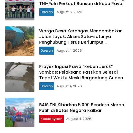
TNI-Polri Perkuat Barisan di Kubu Raya
Daerah
August 6, 2026
Warga Desa Kerangas Mendambakan
Jalan Layak: Akses Satu-satunya
Penghubung Terus Berlumput,
Menghambat Ekonomi dan Pelayanan
Daerah
August 4, 2026
Kesehatan
Proyek Irigasi Rawa “Kebun Jeruk”
Sambas: Pelaksana Pastikan Selesai
Tepat Waktu Meski Bergantung Cuaca
Daerah
August 4, 2026
BAIS TNI Kibarkan 5.000 Bendera Merah
Putih di Batas Negara Kalbar
Kebudayaan
August 4, 2026