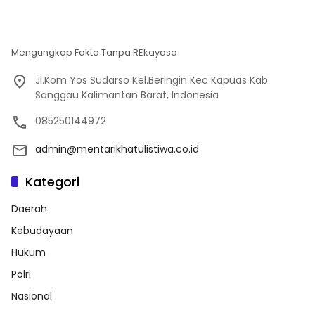
Mengungkap Fakta Tanpa REkayasa
Jl.Kom Yos Sudarso Kel.Beringin Kec Kapuas Kab
Sanggau Kalimantan Barat, Indonesia
085250144972
admin@mentarikhatulistiwa.co.id
Kategori
Daerah
Kebudayaan
Hukum
Polri
Nasional