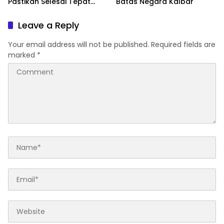
Pastikan Selesai Tepat
Batas Negara Kalbar
Waktu Meski Bergantung
Cuaca
Leave a Reply
Your email address will not be published.
Required fields are
marked
*