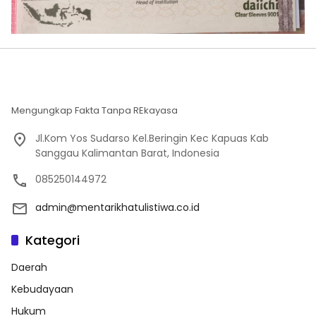
Mengungkap Fakta Tanpa REkayasa
Jl.Kom Yos Sudarso Kel.Beringin Kec Kapuas Kab
Sanggau Kalimantan Barat, Indonesia
085250144972
admin@mentarikhatulistiwa.co.id
Kategori
Daerah
Kebudayaan
Hukum