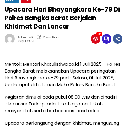
Upacara Hari Bhayangkara Ke-79 Di
Polres Bangka Barat Berjalan
Khidmat Dan Lancar
184
Admin MK
2 Min Read
July 1, 2025
Mentok Mentari Khatulistiwa.co.id 1 Juli 2025 – Polres
Bangka Barat melaksanakan Upacara peringatan
Hari Bhayangkara ke-79 pada Selasa, 01 Juli 2025,
bertempat di halaman Mako Polres Bangka Barat.
Kegiatan dimulai pada pukul 08.00 WIB dan dihadiri
oleh unsur Forkopimda, tokoh agama, tokoh
masyarakat, serta berbagai instansi terkait.
Upacara berlangsung dengan khidmat, mengusung