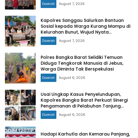
Daerah
August 7, 2026
Kapolres Sanggau Salurkan Bantuan
Sosial kepada Warga Kurang Mampu di
Kelurahan Bunut, Wujud Nyata
Kepedulian Polri Hadir untuk Masyarakat
Daerah
August 7, 2026
Polres Bangka Barat Selidiki Temuan
Diduga Tengkorak Manusia di Jebus,
Warga Diminta Tak Berspekulasi
Daerah
August 6, 2026
Usai Ungkap Kasus Penyelundupan,
Kapolres Bangka Barat Perkuat Sinergi
Pengamanan di Pelabuhan Tanjung
Kalian
Daerah
August 6, 2026
Hadapi Karhutla dan Kemarau Panjang,