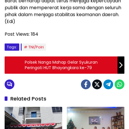
Barat berharap dapat terus menjaga kepercayaan
publik dan mempererat kerja sama dengan seluruh
pihak dalam menjaga stabilitas keamanan daerah.
(Edi)
Post Views:
184
Tags:
TNI/Polri
Polsek Nanga Mahap Gelar Syukuran
Peringati HUT Bhayangkara ke-79
Related Posts