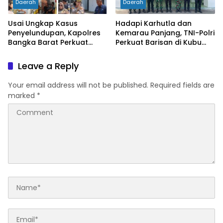
Daerah
Daerah
Usai Ungkap Kasus
Hadapi Karhutla dan
Penyelundupan, Kapolres
Kemarau Panjang, TNI-Polri
Bangka Barat Perkuat
Perkuat Barisan di Kubu
Sinergi Pengamanan di
Raya
Pelabuhan Tanjung Kalian
Leave a Reply
Your email address will not be published.
Required fields are
marked
*