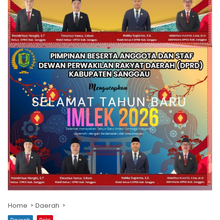
Home
Daerah
Daerah
Polri