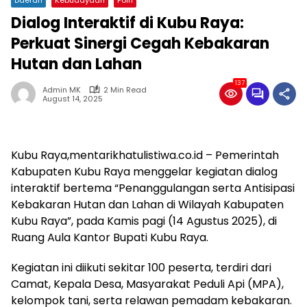
Dialog Interaktif di Kubu Raya:
Perkuat Sinergi Cegah Kebakaran
Hutan dan Lahan
137
Admin MK
2 Min Read
August 14, 2025
Kubu Raya,mentarikhatulistiwa.co.id – Pemerintah
Kabupaten Kubu Raya menggelar kegiatan dialog
interaktif bertema “Penanggulangan serta Antisipasi
Kebakaran Hutan dan Lahan di Wilayah Kabupaten
Kubu Raya”, pada Kamis pagi (14 Agustus 2025), di
Ruang Aula Kantor Bupati Kubu Raya.
Kegiatan ini diikuti sekitar 100 peserta, terdiri dari
Camat, Kepala Desa, Masyarakat Peduli Api (MPA),
kelompok tani, serta relawan pemadam kebakaran.