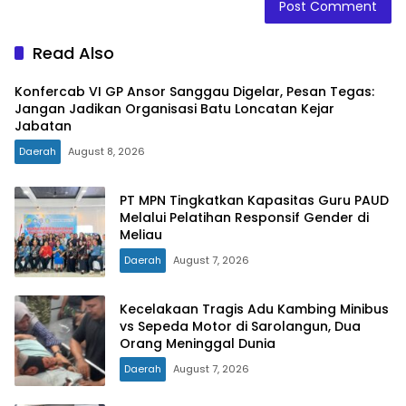
Read Also
Konfercab VI GP Ansor Sanggau Digelar, Pesan Tegas:
Jangan Jadikan Organisasi Batu Loncatan Kejar
Jabatan
Daerah
August 8, 2026
PT MPN Tingkatkan Kapasitas Guru PAUD
Melalui Pelatihan Responsif Gender di
Meliau
Daerah
August 7, 2026
Kecelakaan Tragis Adu Kambing Minibus
vs Sepeda Motor di Sarolangun, Dua
Orang Meninggal Dunia
Daerah
August 7, 2026