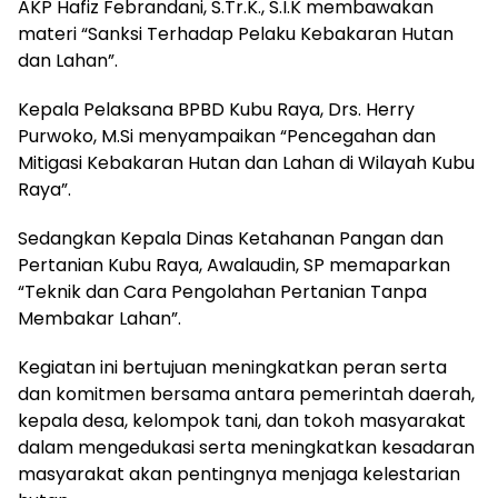
AKP Hafiz Febrandani, S.Tr.K., S.I.K membawakan
materi “Sanksi Terhadap Pelaku Kebakaran Hutan
dan Lahan”.
Kepala Pelaksana BPBD Kubu Raya, Drs. Herry
Purwoko, M.Si menyampaikan “Pencegahan dan
Mitigasi Kebakaran Hutan dan Lahan di Wilayah Kubu
Raya”.
Sedangkan Kepala Dinas Ketahanan Pangan dan
Pertanian Kubu Raya, Awalaudin, SP memaparkan
“Teknik dan Cara Pengolahan Pertanian Tanpa
Membakar Lahan”.
Kegiatan ini bertujuan meningkatkan peran serta
dan komitmen bersama antara pemerintah daerah,
kepala desa, kelompok tani, dan tokoh masyarakat
dalam mengedukasi serta meningkatkan kesadaran
masyarakat akan pentingnya menjaga kelestarian