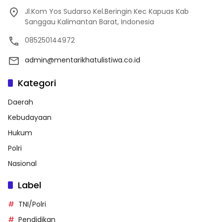
Jl.Kom Yos Sudarso Kel.Beringin Kec Kapuas Kab
Sanggau Kalimantan Barat, Indonesia
085250144972
admin@mentarikhatulistiwa.co.id
Kategori
Daerah
Kebudayaan
Hukum
Polri
Nasional
Label
TNI/Polri
Pendidikan