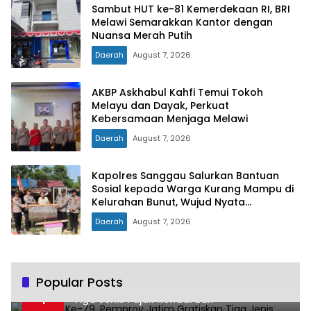
Sambut HUT ke-81 Kemerdekaan RI, BRI
Melawi Semarakkan Kantor dengan
Nuansa Merah Putih
Daerah
August 7, 2026
AKBP Askhabul Kahfi Temui Tokoh
Melayu dan Dayak, Perkuat
Kebersamaan Menjaga Melawi
Daerah
August 7, 2026
Kapolres Sanggau Salurkan Bantuan
Sosial kepada Warga Kurang Mampu di
Kelurahan Bunut, Wujud Nyata
Kepedulian Polri Hadir untuk Masyarakat
Daerah
August 7, 2026
Popular Posts
Hari Jadi Ke-79, Pemprov Jatim Gratiskan
1
Tiga Jenis Pajak Kendaraan