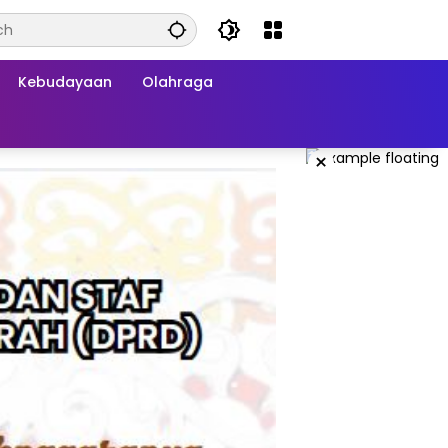
Kebudayaan
Olahraga
×