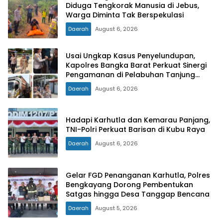
Diduga Tengkorak Manusia di Jebus,
Warga Diminta Tak Berspekulasi
Daerah
August 6, 2026
Usai Ungkap Kasus Penyelundupan,
Kapolres Bangka Barat Perkuat Sinergi
Pengamanan di Pelabuhan Tanjung
Kalian
Daerah
August 6, 2026
Hadapi Karhutla dan Kemarau Panjang,
TNI-Polri Perkuat Barisan di Kubu Raya
Daerah
August 6, 2026
Gelar FGD Penanganan Karhutla, Polres
Bengkayang Dorong Pembentukan
Satgas hingga Desa Tanggap Bencana
Daerah
August 5, 2026