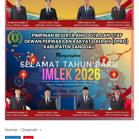
Home
Daerah
Daerah
Polri