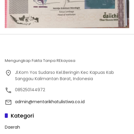
Mengungkap Fakta Tanpa REkayasa
Jl.Kom Yos Sudarso Kel.Beringin Kec Kapuas Kab
Sanggau Kalimantan Barat, Indonesia
085250144972
admin@mentarikhatulistiwa.co.id
Kategori
Daerah