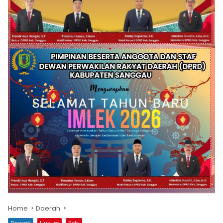
Home
Daerah
Daerah
Hukum
Polri