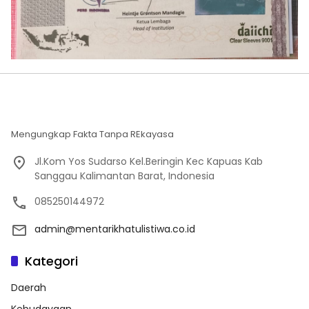
Mengungkap Fakta Tanpa REkayasa
Jl.Kom Yos Sudarso Kel.Beringin Kec Kapuas Kab
Sanggau Kalimantan Barat, Indonesia
085250144972
admin@mentarikhatulistiwa.co.id
Kategori
Daerah
Kebudayaan