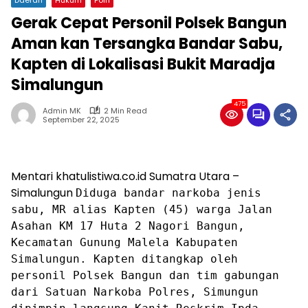
Gerak Cepat Personil Polsek Bangun
Aman kan Tersangka Bandar Sabu,
Kapten di Lokalisasi Bukit Maradja
Simalungun
475
Admin MK
2 Min Read
September 22, 2025
Mentari khatulistiwa.co.id Sumatra Utara –
Simalungun
Diduga bandar narkoba jenis
sabu, MR alias Kapten (45) warga Jalan
Asahan KM 17 Huta 2 Nagori Bangun,
Kecamatan Gunung Malela Kabupaten
Simalungun. Kapten ditangkap oleh
personil Polsek Bangun dan tim gabungan
dari Satuan Narkoba Polres, Simungun