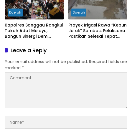
Daerah
Daerah
Kapolres Sanggau Rangkul
Proyek Irigasi Rawa “Kebun
Tokoh Adat Melayu,
Jeruk” Sambas: Pelaksana
Bangun Sinergi Demi
Pastikan Selesai Tepat
Kamtibmas yang Kondusif
Waktu Meski Bergantung
Cuaca
Leave a Reply
Your email address will not be published.
Required fields are
marked
*