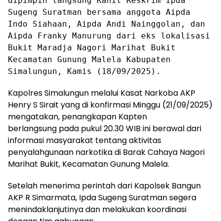
dipimpin langsung Kanit Reskrim Ipda
Sugeng Suratman bersama anggota Aipda
Indo Siahaan, Aipda Andi Nainggolan, dan
Aipda Franky Manurung dari eks lokalisasi
Bukit Maradja Nagori Marihat Bukit
Kecamatan Gunung Malela Kabupaten
Simalungun, Kamis (18/09/2025).
Kapolres Simalungun melalui Kasat Narkoba AKP
Henry S Sirait yang di konfirmasi Minggu (21/09/2025)
mengatakan, penangkapan Kapten
berlangsung pada pukul 20.30 WIB ini berawal dari
informasi masyarakat tentang aktivitas
penyalahgunaan narkotika di Barak Cahaya Nagori
Marihat Bukit, Kecamatan Gunung Malela.
Setelah menerima perintah dari Kapolsek Bangun
AKP R Simarmata, Ipda Sugeng Suratman segera
menindaklanjutinya dan melakukan koordinasi