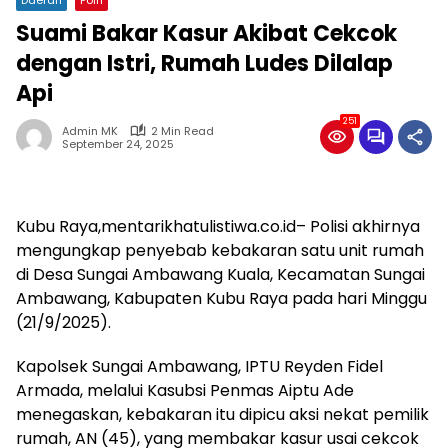
Suami Bakar Kasur Akibat Cekcok
dengan Istri, Rumah Ludes Dilalap
Api
251
Admin MK
2 Min Read
September 24, 2025
Kubu Raya,mentarikhatulistiwa.co.id– Polisi akhirnya
mengungkap penyebab kebakaran satu unit rumah
di Desa Sungai Ambawang Kuala, Kecamatan Sungai
Ambawang, Kabupaten Kubu Raya pada hari Minggu
(21/9/2025).
Kapolsek Sungai Ambawang, IPTU Reyden Fidel
Armada, melalui Kasubsi Penmas Aiptu Ade
menegaskan, kebakaran itu dipicu aksi nekat pemilik
rumah, AN (45), yang membakar kasur usai cekcok