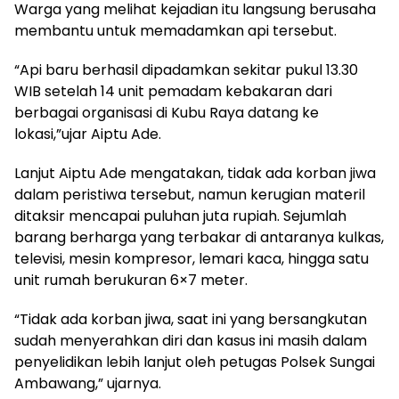
Warga yang melihat kejadian itu langsung berusaha
membantu untuk memadamkan api tersebut.
“Api baru berhasil dipadamkan sekitar pukul 13.30
WIB setelah 14 unit pemadam kebakaran dari
berbagai organisasi di Kubu Raya datang ke
lokasi,”ujar Aiptu Ade.
Lanjut Aiptu Ade mengatakan, tidak ada korban jiwa
dalam peristiwa tersebut, namun kerugian materil
ditaksir mencapai puluhan juta rupiah. Sejumlah
barang berharga yang terbakar di antaranya kulkas,
televisi, mesin kompresor, lemari kaca, hingga satu
unit rumah berukuran 6×7 meter.
“Tidak ada korban jiwa, saat ini yang bersangkutan
sudah menyerahkan diri dan kasus ini masih dalam
penyelidikan lebih lanjut oleh petugas Polsek Sungai
Ambawang,” ujarnya.