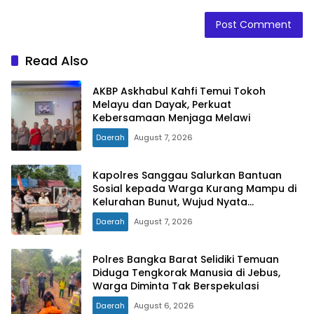
Read Also
AKBP Askhabul Kahfi Temui Tokoh
Melayu dan Dayak, Perkuat
Kebersamaan Menjaga Melawi
Daerah
August 7, 2026
Kapolres Sanggau Salurkan Bantuan
Sosial kepada Warga Kurang Mampu di
Kelurahan Bunut, Wujud Nyata
Kepedulian Polri Hadir untuk Masyarakat
Daerah
August 7, 2026
Polres Bangka Barat Selidiki Temuan
Diduga Tengkorak Manusia di Jebus,
Warga Diminta Tak Berspekulasi
Daerah
August 6, 2026