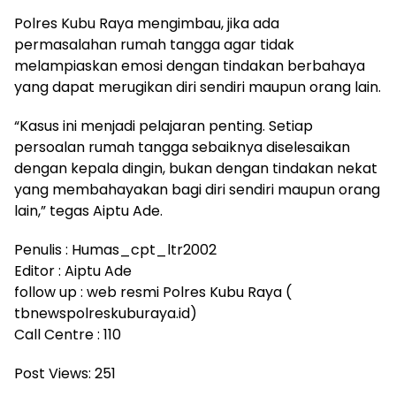
Polres Kubu Raya mengimbau, jika ada
permasalahan rumah tangga agar tidak
melampiaskan emosi dengan tindakan berbahaya
yang dapat merugikan diri sendiri maupun orang lain.
“Kasus ini menjadi pelajaran penting. Setiap
persoalan rumah tangga sebaiknya diselesaikan
dengan kepala dingin, bukan dengan tindakan nekat
yang membahayakan bagi diri sendiri maupun orang
lain,” tegas Aiptu Ade.
Penulis : Humas_cpt_ltr2002
Editor : Aiptu Ade
follow up : web resmi Polres Kubu Raya (
tbnewspolreskuburaya.id)
Call Centre : 110
Post Views:
251