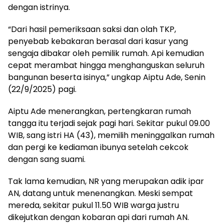
dengan istrinya.
“Dari hasil pemeriksaan saksi dan olah TKP,
penyebab kebakaran berasal dari kasur yang
sengaja dibakar oleh pemilik rumah. Api kemudian
cepat merambat hingga menghanguskan seluruh
bangunan beserta isinya,” ungkap Aiptu Ade, Senin
(22/9/2025) pagi.
Aiptu Ade menerangkan, pertengkaran rumah
tangga itu terjadi sejak pagi hari. Sekitar pukul 09.00
WIB, sang istri HA (43), memilih meninggalkan rumah
dan pergi ke kediaman ibunya setelah cekcok
dengan sang suami.
Tak lama kemudian, NR yang merupakan adik ipar
AN, datang untuk menenangkan. Meski sempat
mereda, sekitar pukul 11.50 WIB warga justru
dikejutkan dengan kobaran api dari rumah AN.