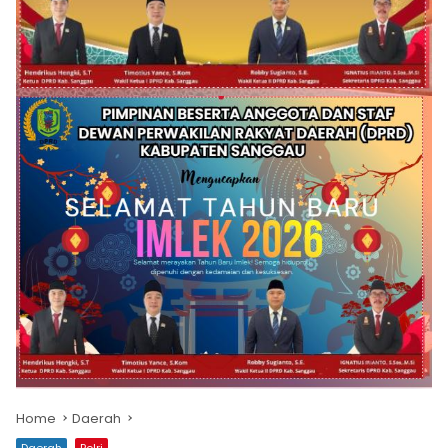
Home
Daerah
Daerah
Polri