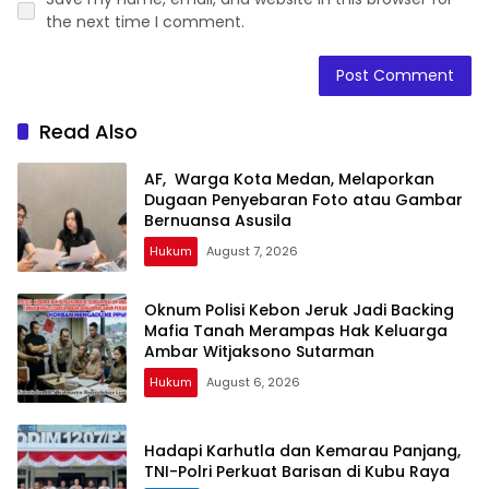
the next time I comment.
Read Also
AF, Warga Kota Medan, Melaporkan
Dugaan Penyebaran Foto atau Gambar
Bernuansa Asusila
Hukum
August 7, 2026
Oknum Polisi Kebon Jeruk Jadi Backing
Mafia Tanah Merampas Hak Keluarga
Ambar Witjaksono Sutarman
Hukum
August 6, 2026
Hadapi Karhutla dan Kemarau Panjang,
TNI-Polri Perkuat Barisan di Kubu Raya