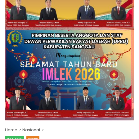
Home
Nasional
Nasional
Politik