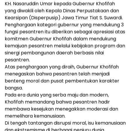
KH. Nasaruddin Umar kepada Gubernur Khofifah
yang diwakili oleh Kepala Dinas Perpustakaan dan
Kearsipan (Disperpusip) Jawa Timur Tiat S. Suwardi.
Penghargaan kategori gubernur yang mendukung 3
fungsi pesantren itu diberikan sebagai apresiasi atas
komitmen Gubernur Khofifah dalam mendukung
kemajuan pesantren melalui kebijakan program dan
sinergi pembangunan daerah berbasis nilai
pesantren.
Atas penghargaan yang diraih, Gubernur Khofifah
menegaskan bahwa pesantren telah menjadi
benteng moral dan pusat pembentukan karakter
bangsa.
Pada era dunia yang serba maju dan modern,
Khofifah memandang bahwa pesantren hadir
membawa kesejukan menegakkan moderasi dan
memelihara kemanusiaan.
Di tengah tantangan disrupsi moral, isu kemanusiaan
dan ekstremisme di berbagai penjuru dunia,