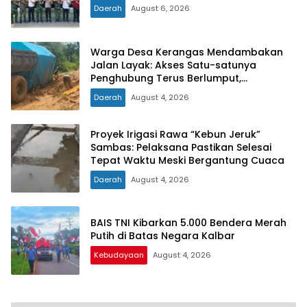
Daerah
August 6, 2026
Warga Desa Kerangas Mendambakan
Jalan Layak: Akses Satu-satunya
Penghubung Terus Berlumput,
Menghambat Ekonomi dan Pelayanan
Daerah
August 4, 2026
Kesehatan
Proyek Irigasi Rawa “Kebun Jeruk”
Sambas: Pelaksana Pastikan Selesai
Tepat Waktu Meski Bergantung Cuaca
Daerah
August 4, 2026
BAIS TNI Kibarkan 5.000 Bendera Merah
Putih di Batas Negara Kalbar
Kebudayaan
August 4, 2026