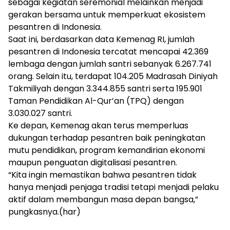
sebagai kegiatan seremonial melainkan menjadi
gerakan bersama untuk memperkuat ekosistem
pesantren di Indonesia.
Saat ini, berdasarkan data Kemenag RI, jumlah
pesantren di Indonesia tercatat mencapai 42.369
lembaga dengan jumlah santri sebanyak 6.267.741
orang. Selain itu, terdapat 104.205 Madrasah Diniyah
Takmiliyah dengan 3.344.855 santri serta 195.901
Taman Pendidikan Al-Qur’an (TPQ) dengan
3.030.027 santri.
Ke depan, Kemenag akan terus memperluas
dukungan terhadap pesantren baik peningkatan
mutu pendidikan, program kemandirian ekonomi
maupun penguatan digitalisasi pesantren.
“Kita ingin memastikan bahwa pesantren tidak
hanya menjadi penjaga tradisi tetapi menjadi pelaku
aktif dalam membangun masa depan bangsa,”
pungkasnya.(har)