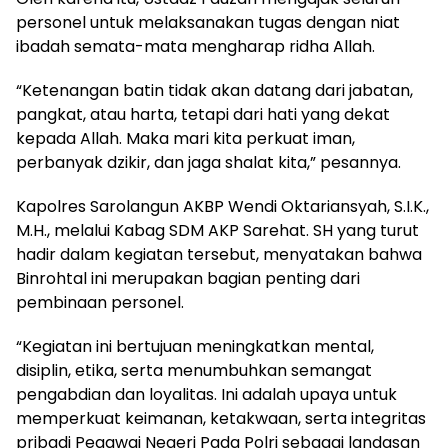
personel untuk melaksanakan tugas dengan niat
ibadah semata-mata mengharap ridha Allah.
“Ketenangan batin tidak akan datang dari jabatan,
pangkat, atau harta, tetapi dari hati yang dekat
kepada Allah. Maka mari kita perkuat iman,
perbanyak dzikir, dan jaga shalat kita,” pesannya.
Kapolres Sarolangun AKBP Wendi Oktariansyah, S.I.K.,
M.H., melalui Kabag SDM AKP Sarehat. SH yang turut
hadir dalam kegiatan tersebut, menyatakan bahwa
Binrohtal ini merupakan bagian penting dari
pembinaan personel.
“Kegiatan ini bertujuan meningkatkan mental,
disiplin, etika, serta menumbuhkan semangat
pengabdian dan loyalitas. Ini adalah upaya untuk
memperkuat keimanan, ketakwaan, serta integritas
pribadi Pegawai Negeri Pada Polri sebagai landasan