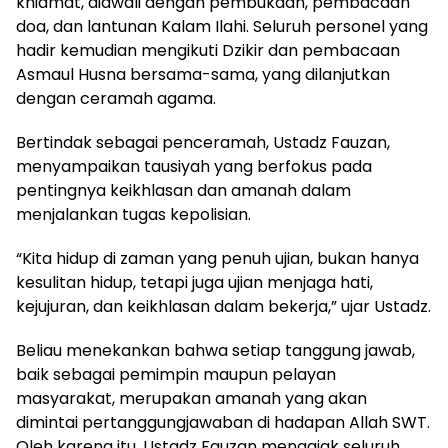
khidmat, diawali dengan pembukaan, pembacaan
doa, dan lantunan Kalam Ilahi. Seluruh personel yang
hadir kemudian mengikuti Dzikir dan pembacaan
Asmaul Husna bersama-sama, yang dilanjutkan
dengan ceramah agama.
Bertindak sebagai penceramah, Ustadz Fauzan,
menyampaikan tausiyah yang berfokus pada
pentingnya keikhlasan dan amanah dalam
menjalankan tugas kepolisian.
“Kita hidup di zaman yang penuh ujian, bukan hanya
kesulitan hidup, tetapi juga ujian menjaga hati,
kejujuran, dan keikhlasan dalam bekerja,” ujar Ustadz.
Beliau menekankan bahwa setiap tanggung jawab,
baik sebagai pemimpin maupun pelayan
masyarakat, merupakan amanah yang akan
dimintai pertanggungjawaban di hadapan Allah SWT.
Oleh karena itu, Ustadz Fauzan mengajak seluruh