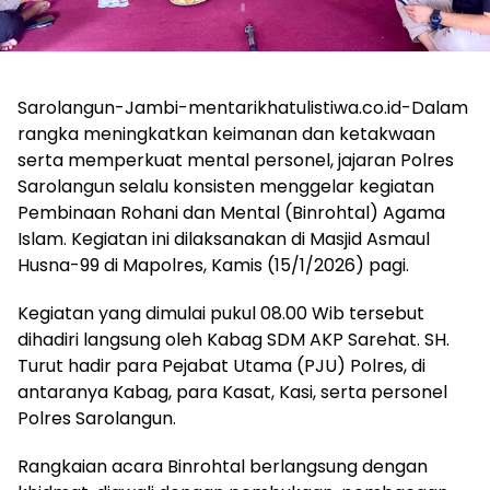
Sarolangun-Jambi-mentarikhatulistiwa.co.id-Dalam
rangka meningkatkan keimanan dan ketakwaan
serta memperkuat mental personel, jajaran Polres
Sarolangun selalu konsisten menggelar kegiatan
Pembinaan Rohani dan Mental (Binrohtal) Agama
Islam. Kegiatan ini dilaksanakan di Masjid Asmaul
Husna-99 di Mapolres, Kamis (15/1/2026) pagi.
Kegiatan yang dimulai pukul 08.00 Wib tersebut
dihadiri langsung oleh Kabag SDM AKP Sarehat. SH.
Turut hadir para Pejabat Utama (PJU) Polres, di
antaranya Kabag, para Kasat, Kasi, serta personel
Polres Sarolangun.
Rangkaian acara Binrohtal berlangsung dengan