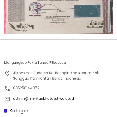
Mengungkap Fakta Tanpa REkayasa
Jl.Kom Yos Sudarso Kel.Beringin Kec Kapuas Kab
Sanggau Kalimantan Barat, Indonesia
085250144972
admin@mentarikhatulistiwa.co.id
Kategori