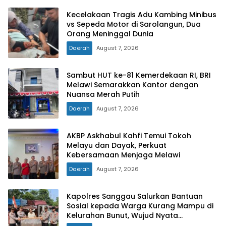
Kecelakaan Tragis Adu Kambing Minibus
vs Sepeda Motor di Sarolangun, Dua
Orang Meninggal Dunia
Daerah
August 7, 2026
Sambut HUT ke-81 Kemerdekaan RI, BRI
Melawi Semarakkan Kantor dengan
Nuansa Merah Putih
Daerah
August 7, 2026
AKBP Askhabul Kahfi Temui Tokoh
Melayu dan Dayak, Perkuat
Kebersamaan Menjaga Melawi
Daerah
August 7, 2026
Kapolres Sanggau Salurkan Bantuan
Sosial kepada Warga Kurang Mampu di
Kelurahan Bunut, Wujud Nyata
Kepedulian Polri Hadir untuk Masyarakat